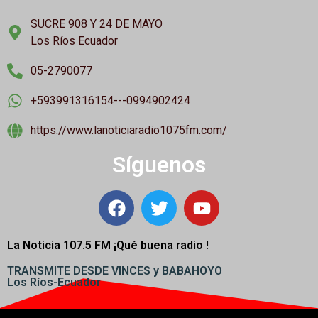
SUCRE 908 Y 24 DE MAYO
Los Ríos Ecuador
05-2790077
+593991316154---0994902424
https://www.lanoticiaradio1075fm.com/
Síguenos
La Noticia 107.5 FM ¡
Qué buena radio !
TRANSMITE DESDE VINCES y BABAHOYO
Los Ríos-Ecuador