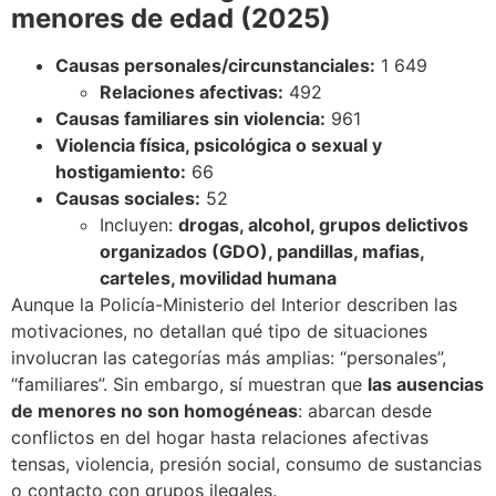
menores de edad (2025)
Causas personales/circunstanciales:
1 649
Relaciones afectivas:
492
Causas familiares sin violencia:
961
Violencia física, psicológica o sexual y
hostigamiento:
66
Causas sociales:
52
Incluyen:
drogas, alcohol, grupos delictivos
organizados (GDO), pandillas, mafias,
carteles, movilidad humana
Aunque la Policía-Ministerio del Interior describen las
motivaciones, no detallan qué tipo de situaciones
involucran las categorías más amplias: “personales”,
“familiares”. Sin embargo, sí muestran que
las ausencias
de menores no son homogéneas
: abarcan desde
conflictos en del hogar hasta relaciones afectivas
tensas, violencia, presión social, consumo de sustancias
o contacto con grupos ilegales.