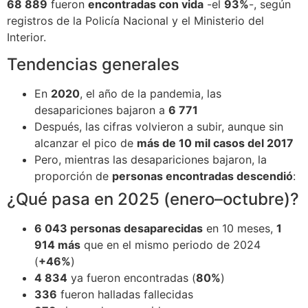
68 889
fueron
encontradas con vida
-el
93%
-, según
registros de la Policía Nacional y el Ministerio del
Interior.
Tendencias generales
En
2020
, el año de la pandemia, las
desapariciones bajaron a
6 771
Después, las cifras volvieron a subir, aunque sin
alcanzar el pico de
más de 10 mil casos del 2017
Pero, mientras las desapariciones bajaron, la
proporción de
personas encontradas descendió
:
¿Qué pasa en 2025 (enero–octubre)?
6 043 personas desaparecidas
en 10 meses,
1
914 más
que en el mismo periodo de 2024
(
+46%
)
4 834
ya fueron encontradas (
80%
)
336
fueron halladas fallecidas