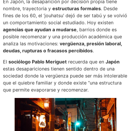
En Japón, la desaparición por decisión propia tiene
nombre, trayectoria y
estructuras formales
. Desde
fines de los 60, el ‘jouhatsu’ dejó de ser tabú y se volvió
un comportamiento social estudiado. Hoy existen
agencias que ayudan a mudarse
, barrios donde es
posible recomenzar y una producción académica que
analiza las motivaciones:
vergüenza, presión laboral,
deudas, rupturas o fracasos percibidos
.
El
sociólogo Pablo Meriguet
recuerda que en
Japón
estas desapariciones tienen sentido dentro de una
sociedad donde la vergüenza puede ser más intolerable
que el quiebre familiar y donde existe “una estructura
que permite evaporarse y recomenzar.