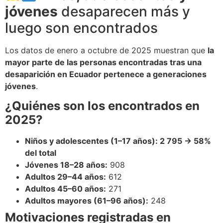
jóvenes
desaparecen más y
luego son encontrados
Los datos de enero a octubre de 2025 muestran que
la
mayor parte de las personas encontradas tras una
desaparición en Ecuador pertenece a generaciones
jóvenes
.
¿Quiénes son los encontrados en
2025?
Niños y adolescentes (1–17 años): 2 795 → 58%
del total
Jóvenes 18–28 años:
908
Adultos 29–44 años:
612
Adultos 45–60 años:
271
Adultos mayores (61–96 años):
248
Motivaciones registradas en