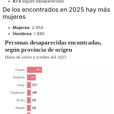
873
siguen desaparecidas
De los encontrados en 2025 hay más
mujeres
Mujeres:
2 954
Hombres:
1 880