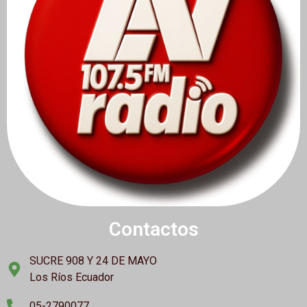
Contactos
SUCRE 908 Y 24 DE MAYO
Los Ríos Ecuador
05-2790077