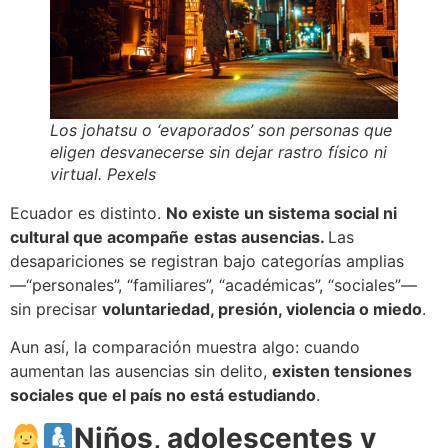
Los johatsu o ‘evaporados’ son personas que
eligen desvanecerse sin dejar rastro físico ni
virtual. Pexels
Ecuador es distinto.
No existe un sistema social ni
cultural que acompañe
estas ausencias.
Las
desapariciones se registran bajo categorías amplias
—“personales”, “familiares”, “académicas”, “sociales”—
sin precisar
voluntariedad, presión, violencia o miedo
.
Aun así, la comparación muestra algo: cuando
aumentan las ausencias sin delito,
existen tensiones
sociales que el país no está estudiando
.
Niños, adolescentes y