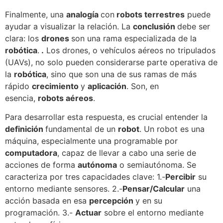
Finalmente, una
analogía
con
robots terrestres
puede
ayudar a visualizar la relación. La
conclusión
debe ser
clara: los
drones
son una rama especializada de la
robótica
.
.
Los drones, o vehículos aéreos no tripulados
(UAVs), no solo pueden considerarse parte operativa de
la
robótica
, sino que son una de sus ramas de más
rápido
crecimiento
y
aplicación
. Son, en
esencia,
robots aéreos
.
Para desarrollar esta respuesta, es crucial entender la
definición
fundamental de un
robot
. Un robot es una
máquina, especialmente una programable por
computadora
, capaz de llevar a cabo una serie de
acciones de forma
autónoma
o semiautónoma. Se
caracteriza por tres capacidades clave: 1.-
Percibir
su
entorno mediante sensores. 2.-
Pensar/Calcular
una
acción basada en esa
percepción
y en su
programación. 3.-
Actuar
sobre el entorno mediante