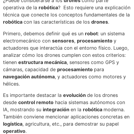
¿Puede considerarse a los
drones
como parte
operativa de la
robótica
? Esto requiere una explicación
técnica que conecte los conceptos fundamentales de la
robótica
con las características de los
drones
.
Primero, debemos definir qué es un
robot
: un sistema
electromecánico con
sensores
,
procesamiento
y
actuadores que interactúa con el entorno físico. Luego,
analizar cómo los drones cumplen con estos criterios:
tienen
estructura mecánica
, sensores como GPS y
cámaras, capacidad de
procesamiento
para
navegación autónoma
, y actuadores como motores y
hélices.
Es importante destacar la
evolución
de los drones
desde
control remoto
hacia sistemas autónomos con
IA, mostrando su
integración
en la
robótica
moderna.
También conviene mencionar aplicaciones concretas en
logística
, agricultura, etc., para demostrar su papel
operativo
.