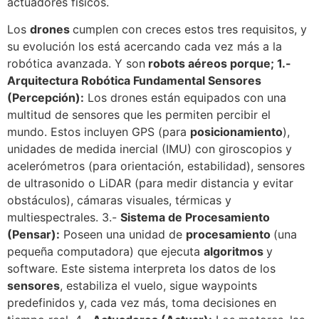
actuadores físicos.
Los
drones
cumplen con creces estos tres requisitos, y
su evolución los está acercando cada vez más a la
robótica avanzada. Y son
robots aéreos porque; 1.-
Arquitectura Robótica Fundamental Sensores
(Percepción):
Los drones están equipados con una
multitud de sensores que les permiten percibir el
mundo. Estos incluyen GPS (para
posicionamiento
),
unidades de medida inercial (IMU) con giroscopios y
acelerómetros (para orientación, estabilidad), sensores
de ultrasonido o LiDAR (para medir distancia y evitar
obstáculos), cámaras visuales, térmicas y
multiespectrales. 3.-
Sistema de Procesamiento
(Pensar):
Poseen una unidad de
procesamiento
(una
pequeña computadora) que ejecuta
algoritmos
y
software. Este sistema interpreta los datos de los
sensores
, estabiliza el vuelo, sigue waypoints
predefinidos y, cada vez más, toma decisiones en