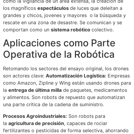
como la vigilancia de un área extensa, la creación de
los magníficos
espectáculos
de luces que deleitan a
grandes y chicos, jovenes y mayores o la búsqueda y
rescate en una zona de desastre. Se comunican y se
comportan como un
sistema robótico
colectivo.
Aplicaciones como Parte
Operativa de la Robótica
Retomando los sectores del ensayo original, los drones
son actores clave:
Automatización Logística:
Empresas
como Amazon, Zipline y Wing están usando drones para
la
entrega de última milla
de paquetes, medicamentos
y alimentos. Son robots de repuesto que automatizan
una parte crítica de la cadena de suministro.
Procesos Agroindustriales:
Son robots para
la
agricultura de precisión
, capaces de rociar
fertilizantes o pesticidas de forma selectiva, ahorrando