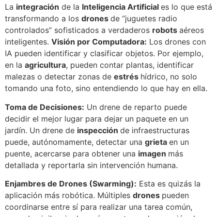
La
integración
de la
Inteligencia Artificial
es lo que está
transformando a los
drones
de “juguetes radio
controlados” sofisticados a verdaderos
robots
aéreos
inteligentes.
Visión por Computadora:
Los drones con
IA pueden identificar y clasificar objetos. Por ejemplo,
en la
agricultura
, pueden contar plantas, identificar
malezas o detectar zonas de
estrés
hídrico, no solo
tomando una foto, sino entendiendo lo que hay en ella.
Toma de Decisiones:
Un drene de reparto puede
decidir el mejor lugar para dejar un paquete en un
jardín. Un drene de
inspección
de infraestructuras
puede, autónomamente, detectar una
grieta
en un
puente, acercarse para obtener una
imagen
más
detallada y reportarla sin intervención humana.
Enjambres de Drones (Swarming):
Esta es quizás la
aplicación más robótica. Múltiples
drones
pueden
coordinarse entre sí para realizar una tarea común,