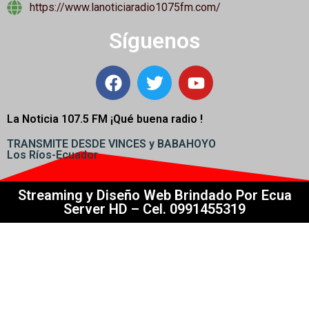
https://www.lanoticiaradio1075fm.com/
Síguenos
La Noticia 107.5 FM ¡
Qué buena radio !
TRANSMITE DESDE VINCES y BABAHOYO
Los Ríos-Ecuador
Streaming y Diseño Web Brindado Por Ecua
Server HD – Cel. 0991455319