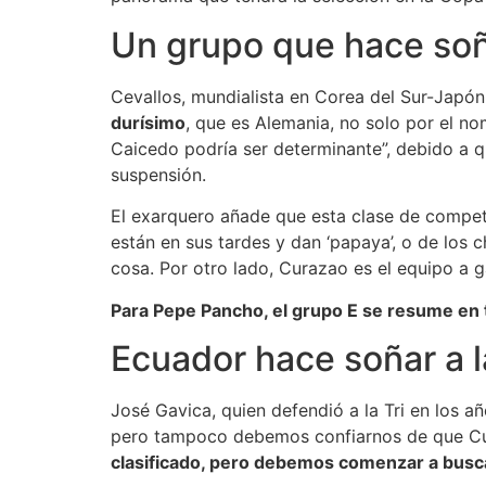
Un grupo que hace so
Cevallos, mundialista en Corea del Sur-Japón
durísimo
, que es Alemania, no solo por el nom
Caicedo podría ser determinante”, debido a q
suspensión.
El exarquero añade que esta clase de competen
están en sus tardes y dan ‘papaya’, o de los c
cosa. Por otro lado, Curazao es el equipo a g
Para Pepe Pancho, el grupo E se resume en 
Ecuador hace soñar a 
José Gavica, quien defendió a la Tri en los a
pero tampoco debemos confiarnos de que Cur
clasificado, pero debemos comenzar a busca