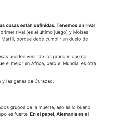
las cosas están definidas. Tenemos un rival
primer rival (es el último juego) y Moisés
 Marfil, porque debe cumplir un duelo de
resas pueden venir de los grandes que no
ue el mejor en África, pero el Mundial es otra
a y las ganas de Curazao.
mados grupos de la muerte, eso es lo bueno;
upo es fuerte.
En el papel, Alemania es el