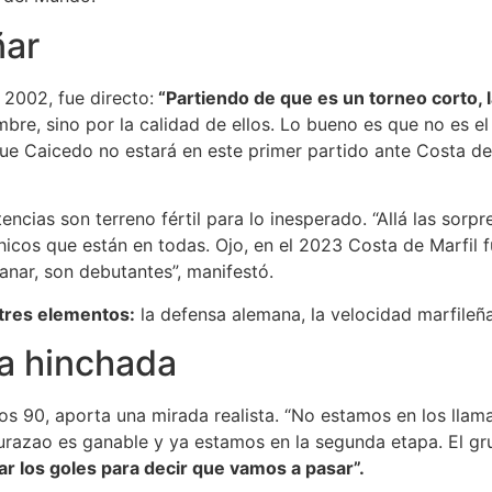
ñar
 2002, fue directo:
“Partiendo de que es un torneo corto, 
bre, sino por la calidad de ellos. Lo bueno es que no es el 
ue Caicedo no estará en este primer partido ante Costa de
cias son terreno fértil para lo inesperado. “Allá las sorp
hicos que están en todas. Ojo, en el 2023 Costa de Marfil f
anar, son debutantes”, manifestó.
tres elementos:
la defensa alemana, la velocidad marfileñ
la hinchada
ños 90, aporta una mirada realista. “No estamos en los lla
azao es ganable y ya estamos en la segunda etapa. El gr
r los goles para decir que vamos a pasar”.