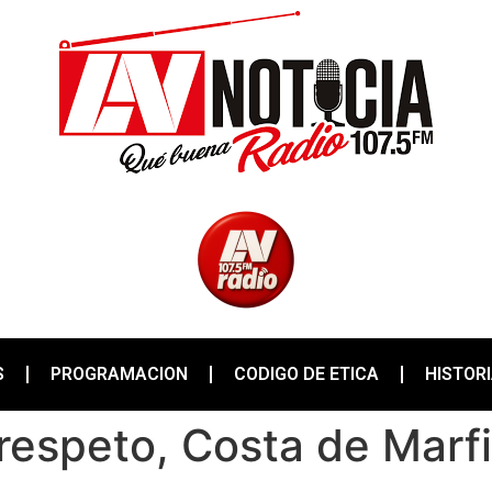
S
PROGRAMACION
CODIGO DE ETICA
HISTOR
espeto, Costa de Marfi