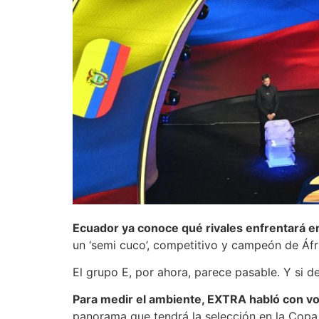
Ecuador ya conoce qué rivales enfrentará e
un ‘semi cuco’, competitivo y campeón de Áfr
El grupo E, por ahora, parece pasable. Y si d
Para medir el ambiente, EXTRA habló con v
panorama que tendrá la selección en la Copa