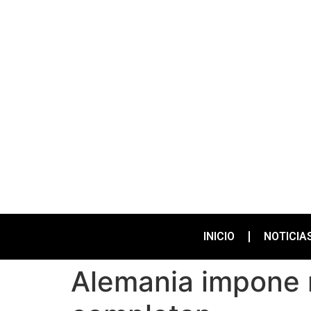
INICIO
NOTICIA
Alemania impone r