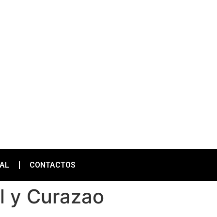
IAL
CONTACTOS
l y Curazao