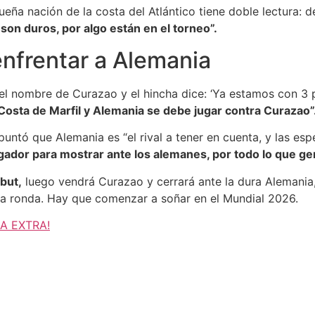
eña nación de la costa del Atlántico tiene doble lectura: d
 son duros, por algo están en el torneo”.
enfrentar a Alemania
 el nombre de Curazao y el hincha dice: ‘Ya estamos con 3 
Costa de Marfil y Alemania se debe jugar contra Curazao”
puntó que Alemania es “el rival a tener en cuenta, y las es
ugador para mostrar ante los alemanes, por todo lo que ge
but,
luego vendrá Curazao y cerrará ante la dura Alemania,
da ronda. Hay que comenzar a soñar en el Mundial 2026.
 A EXTRA!