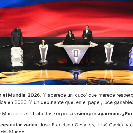
n el Mundial 2026.
Y aparece un ‘cuco’ que merece respeto
ica en 2023. Y un debutante que, en el papel, luce ganable
e Mundiales se trata, las sorpresas
siempre aparecen. ¿Por 
oces autorizadas.
José Francisco Cevallos, José Gavica y e
 del Mundo.