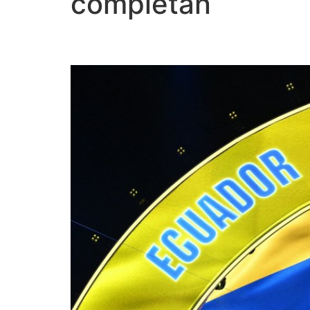
completan