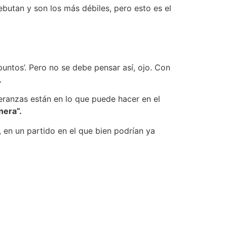
ebutan y son los más débiles, pero esto es el
puntos’. Pero no se debe pensar así, ojo. Con
.
peranzas están en lo que puede hacer en el
nera”.
 en un partido en el que bien podrían ya