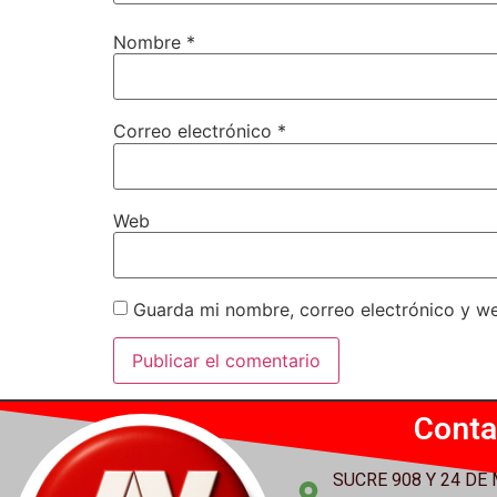
Nombre
*
Correo electrónico
*
Web
Guarda mi nombre, correo electrónico y w
Conta
SUCRE 908 Y 24 DE