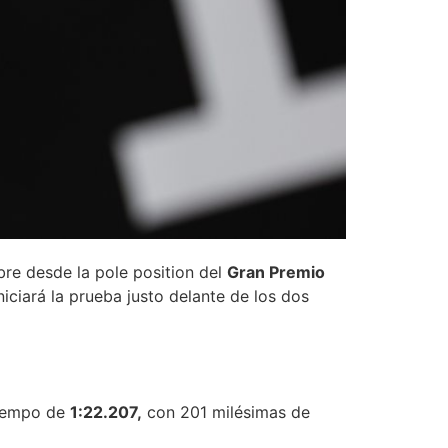
re desde la pole position del
Gran Premio
niciará la prueba justo delante de los dos
tiempo de
1:22.207,
con 201 milésimas de