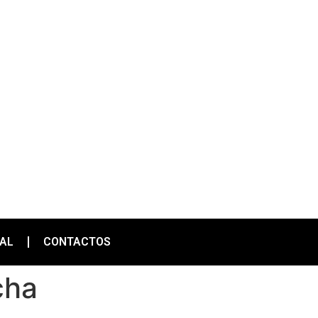
IAL
CONTACTOS
cha