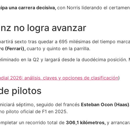
cipa una carrera decisiva,
con Norris liderando el certamen
inz no logra avanzar
partirá sexto tras quedar a 695 milésimas del tiempo marca
c (Ferrari),
cuarto y quinto en la parrilla.
liminado en la Q2 y largará desde la duodécima posición. M
ial 2026: análisis, claves y opciones de clasificación
)
de pilotos
iniciará séptimo, seguido del francés
Esteban Ocon (Haas)
o piloto oficial de F1 en 2025.
mpletar un recorrido total de
306,1 kilómetros,
y arrancar