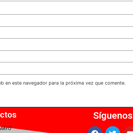
eb en este navegador para la próxima vez que comente.
ctos
Síguenos
 MAYO