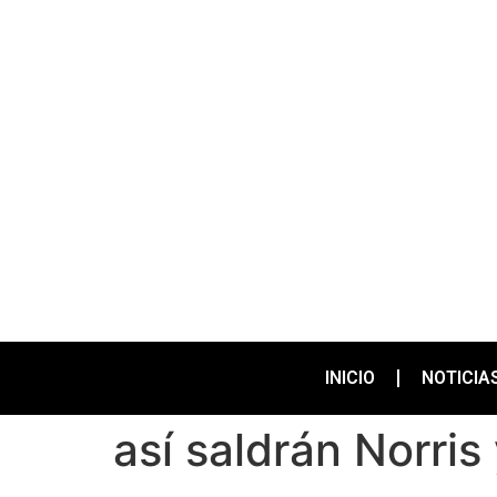
INICIO
NOTICIA
así saldrán Norris 