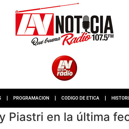
S
PROGRAMACION
CODIGO DE ETICA
HISTOR
y Piastri en la última fe