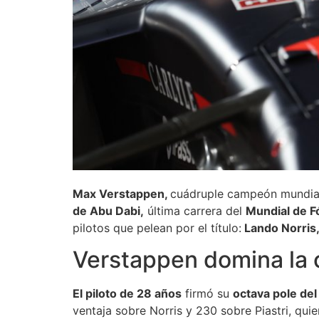
Max Verstappen,
cuádruple campeón mundial 
de Abu Dabi,
última carrera del
Mundial de F
pilotos que pelean por el título:
Lando Norris,
Verstappen domina la c
El piloto de 28 años
firmó su
octava pole de
ventaja sobre Norris y 230 sobre Piastri, qu