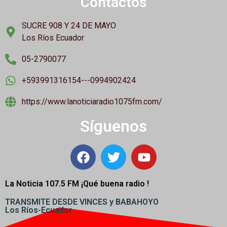
Contactos
SUCRE 908 Y 24 DE MAYO
Los Ríos Ecuador
05-2790077
+593991316154---0994902424
https://www.lanoticiaradio1075fm.com/
Síguenos
La Noticia 107.5 FM ¡
Qué buena radio !
TRANSMITE DESDE VINCES y BABAHOYO
Los Ríos-Ecuador