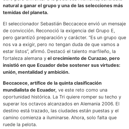
natural a ganar el grupo y una de las selecciones más
temidas del planeta.
El seleccionador Sebastián Beccacece envió un mensaje
de convicción. Reconoció la exigencia del Grupo E,
pero garantizó preparación y carácter. “Es un grupo que
nos va a exigir, pero no tengan duda de que vamos a
estar listos”, afirmó. Destacó el talento marfileño, la
fortaleza alemana y
el crecimiento de Curazao, pero
insistió en que Ecuador debe sostener sus virtudes:
unión, mentalidad y ambición.
Beccacece, artífice de la quinta clasificación
mundialista de Ecuador,
ve este reto como una
oportunidad histórica. La Tri quiere romper su techo y
superar los octavos alcanzados en Alemania 2006. El
destino está trazado, las ciudades están puestas y el
camino comienza a iluminarse. Ahora, solo falta que
ruede la pelota.