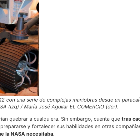
2012 con una serie de complejas maniobras desde un paraca
SA (izq) / María José Aguilar EL COMERCIO (der).
rían quebrar a cualquiera. Sin embargo, cuenta que
tras ca
prepararse y fortalecer sus habilidades en otras compañía
que la NASA necesitaba
.