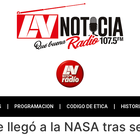
S
PROGRAMACION
CODIGO DE ETICA
HISTOR
e llegó a la NASA tras s