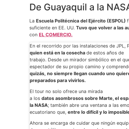
De Guayaquil a la NAS
La
Escuela Politécnica del Ejército (ESPOL)
suficiente en EE. UU.
Tuvo que volver a las 
con
EL COMERCIO.
En el recorrido por las instalaciones de JPL,
quien está en la cosecha
de estos años de
trabajo. Desde un mirador simbólico en el qu
espectador de su propio camino y compren
quizás, no siempre llegan cuando uno quie
preparados para vivirlos.
El tour no solo ofrece una mirada
a los
datos asombrosos sobre Marte, el espa
la NASA
; también abre una ventana a las em
ecuatoriano que,
entre lo difícil y lo imposibl
Ahora se encarga de cuidar que ningún equipo 