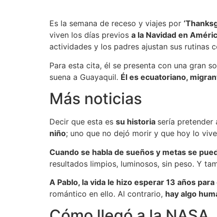
Es la semana de receso y viajes por
‘Thanksg
viven los días previos
a la Navidad en Améric
actividades y los padres ajustan sus rutinas
Para esta cita, él se presenta con una gran so
suena a Guayaquil.
Él es ecuatoriano, migran
Más noticias
Decir que esta es
su historia
sería pretender 
niño
; uno que no dejó morir y que hoy lo vi
Cuando se habla de sueños y metas se puede
resultados limpios, luminosos, sin peso. Y ta
A Pablo, la vida le hizo esperar 13 años para
romántico en ello. Al contrario,
hay algo hu
Cómo llegó a la NASA