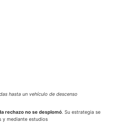
ídas hasta un vehículo de descenso
da rechazo no se desplomó
. Su estrategia se
s y mediante estudios