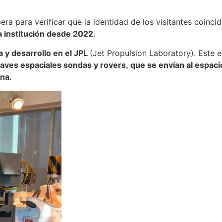
era para verificar que la identidad de los visitantes coinc
 institución desde 2022
.
 y desarrollo en el JPL
(Jet Propulsion Laboratory). Este e
naves espaciales sondas y rovers, que se envían al espac
ena.