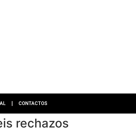
IAL
CONTACTOS
eis rechazos