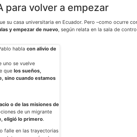
A para volver a empezar
fue su casa universitaria en Ecuador. Pero –como ocurre 
aulas y empezar de nuevo
, según relata en la sala de contr
 Pablo habla
con alivio de
e uno se vuelve
de que
los sueños,
re, sino cuando estamos
cio o de las misiones de
ociones de un migrante
e, eligió lo primero
.
falle en las trayectorias