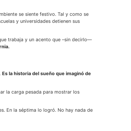
mbiente se siente festivo. Tal y como se
cuelas y universidades detienen sus
 que trabaja y un acento que –sin decirlo—
ornia.
.
Es la historia del sueño que imaginó de
izar la carga pesada para mostrar los
es. En la séptima lo logró. No hay nada de