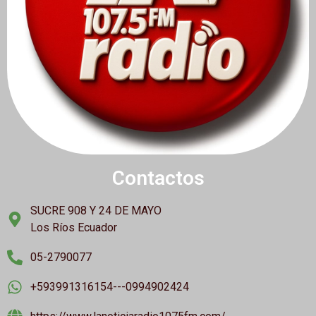
Contactos
SUCRE 908 Y 24 DE MAYO
Los Ríos Ecuador
05-2790077
+593991316154---0994902424