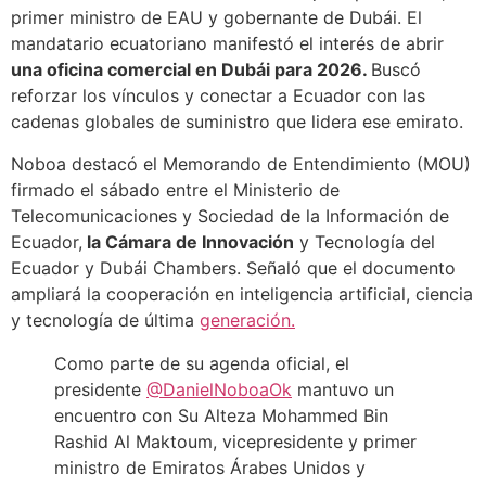
primer ministro de EAU y gobernante de Dubái. El
mandatario ecuatoriano manifestó el interés de abrir
una oficina comercial en Dubái para 2026.
Buscó
reforzar los vínculos y conectar a Ecuador con las
cadenas globales de suministro que lidera ese emirato.
Noboa destacó el Memorando de Entendimiento (MOU)
firmado el sábado entre el Ministerio de
Telecomunicaciones y Sociedad de la Información de
Ecuador,
la Cámara de Innovación
y Tecnología del
Ecuador y Dubái Chambers. Señaló que el documento
ampliará la cooperación en inteligencia artificial, ciencia
y tecnología de última
generación.
Como parte de su agenda oficial, el
presidente
@DanielNoboaOk
mantuvo un
encuentro con Su Alteza Mohammed Bin
Rashid Al Maktoum, vicepresidente y primer
ministro de Emiratos Árabes Unidos y