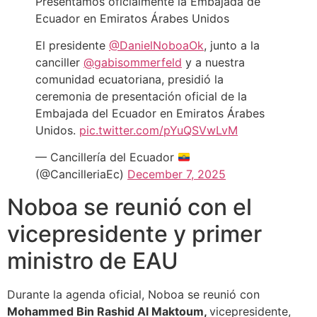
Presentamos oficialmente la Embajada de
Ecuador en Emiratos Árabes Unidos
El presidente
@DanielNoboaOk
, junto a la
canciller
@gabisommerfeld
y a nuestra
comunidad ecuatoriana, presidió la
ceremonia de presentación oficial de la
Embajada del Ecuador en Emiratos Árabes
Unidos.
pic.twitter.com/pYuQSVwLvM
— Cancillería del Ecuador
(@CancilleriaEc)
December 7, 2025
Noboa se reunió con el
vicepresidente y primer
ministro de EAU
Durante la agenda oficial, Noboa se reunió con
Mohammed Bin Rashid Al Maktoum,
vicepresidente,