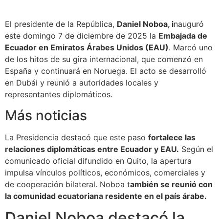
El presidente de la República,
Daniel Noboa, i
nauguró
este domingo 7 de diciembre de 2025 la
Embajada de
Ecuador en Emiratos Árabes Unidos (EAU)
. Marcó uno
de los hitos de su gira internacional, que comenzó en
España y continuará en Noruega. El acto se desarrolló
en Dubái y reunió a autoridades locales y
representantes diplomáticos.
Más noticias
La Presidencia destacó que este paso
fortalece las
relaciones diplomáticas entre Ecuador y EAU.
Según el
comunicado oficial difundido en Quito, la apertura
impulsa vínculos políticos, económicos, comerciales y
de cooperación bilateral. Noboa t
ambién se reunió con
la comunidad ecuatoriana residente en el país árabe.
Daniel Noboa destacó la