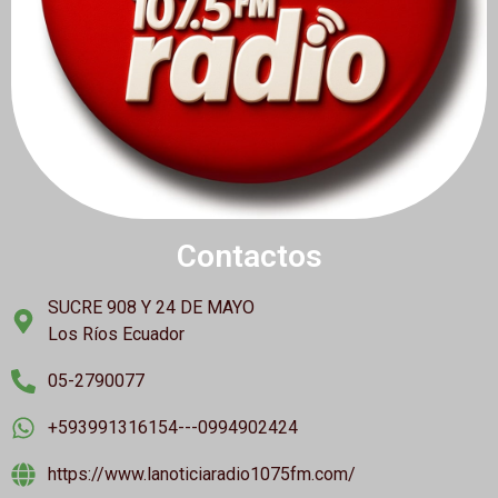
Contactos
SUCRE 908 Y 24 DE MAYO
Los Ríos Ecuador
05-2790077
+593991316154---0994902424
https://www.lanoticiaradio1075fm.com/