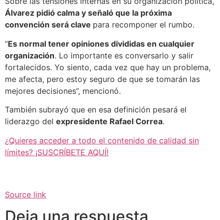
Sobre las tensiones internas en su organización política,
Álvarez pidió calma y señaló que la próxima
convención será clave
para recomponer el rumbo.
“
Es normal tener opiniones divididas en cualquier
organización
. Lo importante es conversarlo y salir
fortalecidos. Yo siento, cada vez que hay un problema,
me afecta, pero estoy seguro de que se tomarán las
mejores decisiones”, mencionó.
También subrayó que en esa definición pesará el
liderazgo del
expresidente Rafael Correa
.
¿Quieres acceder a todo el contenido de calidad sin
límites? ¡SUSCRÍBETE AQUÍ!
Source link
Deja una respuesta