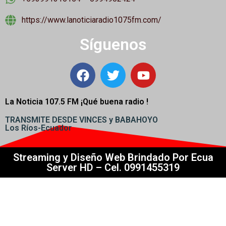
https://www.lanoticiaradio1075fm.com/
Síguenos
La Noticia 107.5 FM ¡
Qué buena radio !
TRANSMITE DESDE VINCES y BABAHOYO
Los Ríos-Ecuador
Streaming y Diseño Web Brindado Por Ecua
Server HD – Cel. 0991455319