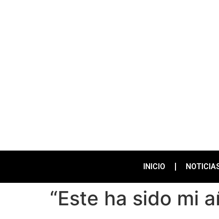
INICIO
NOTICIA
“Este ha sido mi 