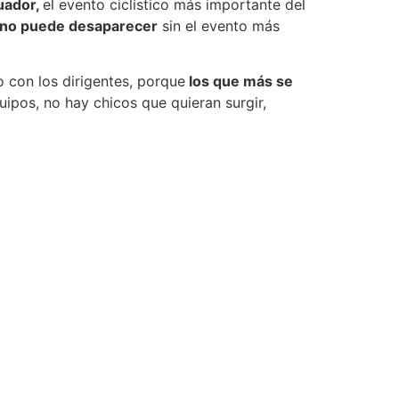
cuador,
el evento ciclístico más importante del
iano puede desaparecer
sin el evento más
 con los dirigentes, porque
los que más se
ipos, no hay chicos que quieran surgir,