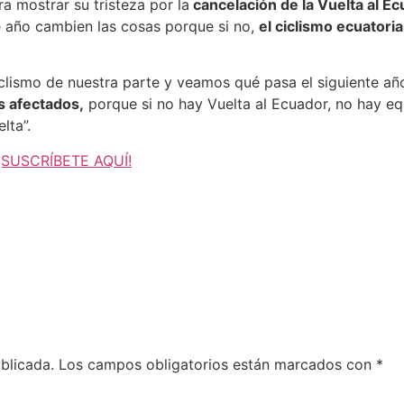
a mostrar su tristeza por la
cancelación de la Vuelta al E
e año cambien las cosas porque si no,
el ciclismo ecuator
lismo de nuestra parte y veamos qué pasa el siguiente año
ás afectados,
porque si no hay Vuelta al Ecuador, no hay equ
lta”.
¡SUSCRÍBETE AQUÍ!
blicada.
Los campos obligatorios están marcados con
*