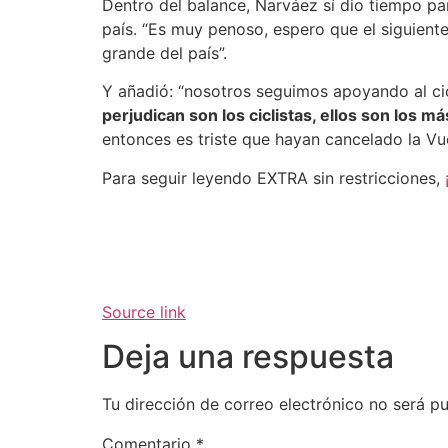
Dentro del balance, Narváez sí dio tiempo par
país. “Es muy penoso, espero que el siguient
grande del país”.
Y añadió: “nosotros seguimos apoyando al cic
perjudican son los ciclistas, ellos son los m
entonces es triste que hayan cancelado la Vue
Para seguir leyendo EXTRA sin restricciones,
Source link
Deja una respuesta
Tu dirección de correo electrónico no será pu
Comentario
*