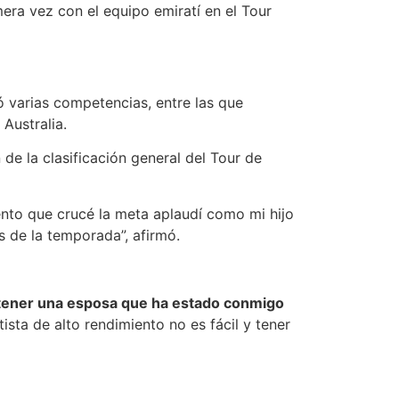
ra vez con el equipo emiratí en el Tour
 varias competencias, entre las que
Australia.
e la clasificación general del Tour de
ento que crucé la meta aplaudí como mi hijo
s de la temporada”, afirmó.
tener una esposa que ha estado conmigo
ista de alto rendimiento no es fácil y tener