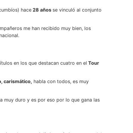
ucumbíos) hace
28 años
se vinculó al conjunto
ompañeros me han recibido muy bien, los
nacional.
ítulos en los que destacan cuatro en el
Tour
 carismático,
habla con todos, es muy
ja muy duro y es por eso por lo que gana las