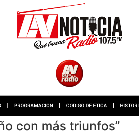
S
PROGRAMACION
CODIGO DE ETICA
HISTOR
año con más triunfos”