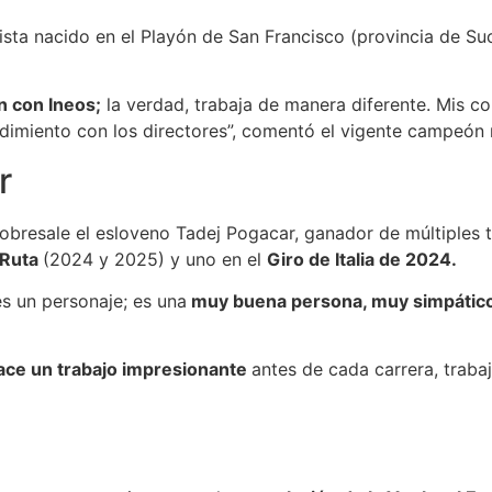
clista nacido en el Playón de San Francisco (provincia de S
n con Ineos;
la verdad, trabaja de manera diferente. Mis c
dimiento con los directores”, comentó el vigente campeón 
r
sobresale el esloveno Tadej Pogacar, ganador de múltiples t
 Ruta
(2024 y 2025) y uno en el
Giro de Italia de 2024.
es un personaje; es una
muy buena persona, muy simpático,
ace un trabajo impresionante
antes de cada carrera, traba