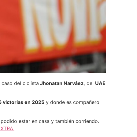
caso del ciclista
Jhonatan Narváez,
del
UAE
5 victorias en 2025
y donde es compañero
podido estar en casa y también corriendo.
EXTRA.