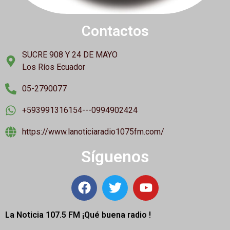
Contactos
SUCRE 908 Y 24 DE MAYO
Los Ríos Ecuador
05-2790077
+593991316154---0994902424
https://www.lanoticiaradio1075fm.com/
Síguenos
La Noticia 107.5 FM ¡
Qué buena radio !