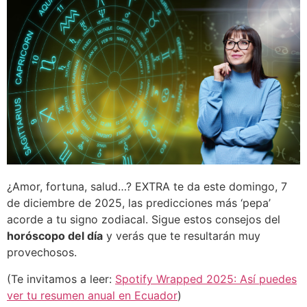
¿Amor, fortuna, salud…? EXTRA te da este domingo, 7
de diciembre de 2025, las predicciones más ‘pepa’
acorde a tu signo zodiacal. Sigue estos consejos del
horóscopo del día
y verás que te resultarán muy
provechosos.
(Te invitamos a leer:
Spotify Wrapped 2025: Así puedes
ver tu resumen anual en Ecuador
)