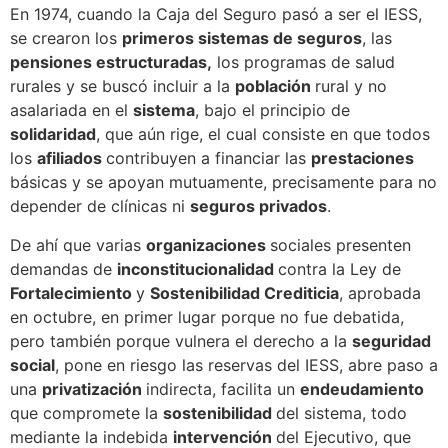
En 1974, cuando la Caja del Seguro pasó a ser el IESS,
se crearon los
primeros sistemas de seguros
, las
pensiones estructuradas,
los programas de salud
rurales y se buscó incluir a la
población
rural y no
asalariada en el
sistema
, bajo el principio de
solidaridad
, que aún rige, el cual consiste en que todos
los
afiliados
contribuyen a financiar las
prestaciones
básicas y se apoyan mutuamente, precisamente para no
depender de clínicas ni
seguros privados
.
De ahí que varias
organizaciones
sociales presenten
demandas de
inconstitucionalidad
contra la Ley de
Fortalecimiento
y
Sostenibilidad Crediticia
, aprobada
en octubre, en primer lugar porque no fue debatida,
pero también porque vulnera el derecho a la
seguridad
social
, pone en riesgo las reservas del IESS, abre paso a
una
privatización
indirecta, facilita un
endeudamiento
que compromete la
sostenibilidad
del sistema, todo
mediante la indebida
intervención
del Ejecutivo, que