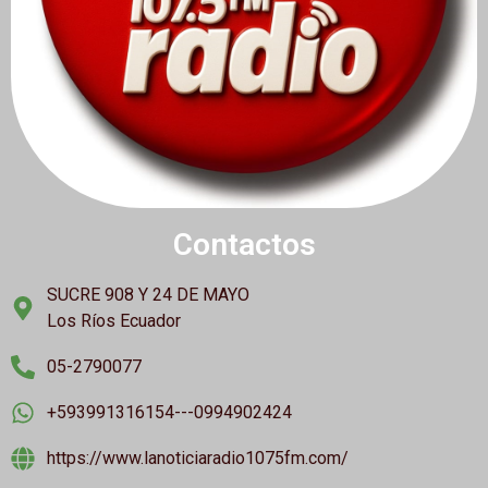
Contactos
SUCRE 908 Y 24 DE MAYO
Los Ríos Ecuador
05-2790077
+593991316154---0994902424
https://www.lanoticiaradio1075fm.com/