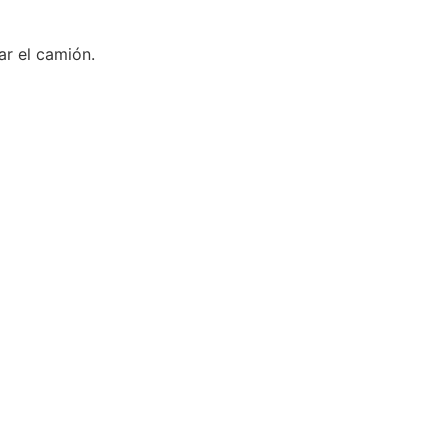
ar el camión.