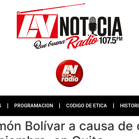
S
PROGRAMACION
CODIGO DE ETICA
HISTOR
Simón Bolívar a causa d