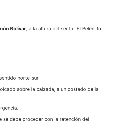
món Bolívar
, a la altura del sector El Belén, lo
sentido norte-sur.
olcado sobre la calzada, a un costado de la
ergencia.
ue se debe proceder con la retención del