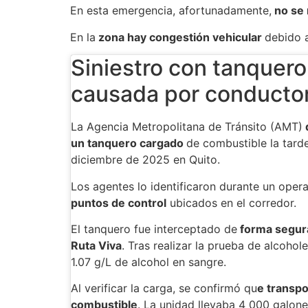
En esta emergencia, afortunadamente,
no se 
En la
zona hay congestión vehicular
debido a
Siniestro con tanquero
causada por conductor
La Agencia Metropolitana de Tránsito (AMT)
un tanquero cargado
de combustible la tard
diciembre de 2025 en Quito.
Los agentes lo identificaron durante un opera
puntos de control
ubicados en el corredor.
El tanquero fue interceptado de
forma segura
Ruta Viva
. Tras realizar la prueba de alcoho
1.07 g/L de alcohol en sangre.
Al verificar la carga, se confirmó qu
e transp
combustible
. La unidad llevaba 4 000 galone