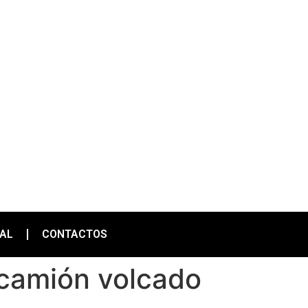
IAL
CONTACTOS
e camión volcado