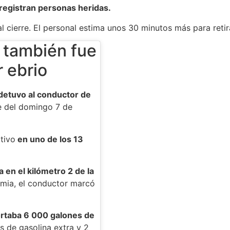
registran personas heridas.
l cierre. El personal estima unos 30 minutos más para retir
 también fue
 ebrio
detuvo al conductor de
e del domingo 7 de
tivo
en uno de los 13
 en el kilómetro 2 de la
lemia, el conductor marcó
ortaba 6 000 galones de
s de gasolina extra y 2