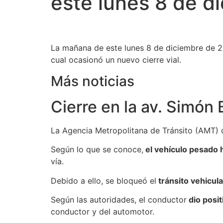
este lunes 8 de d
La mañana de este lunes 8 de diciembre de 
cual ocasionó un nuevo cierre vial.
Más noticias
Cierre en la av. Simón 
La Agencia Metropolitana de Tránsito (AMT) d
Según lo que se conoce,
el vehículo pesado h
vía.
Debido a ello, se bloqueó el
tránsito vehicula
Según las autoridades, el conductor
dio posit
conductor y del automotor.