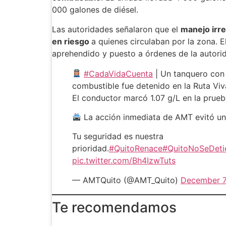
000 galones de diésel.
Las autoridades señalaron que el
manejo irre
en riesgo
a quienes circulaban por la zona. E
aprehendido y puesto a órdenes de la autor
#CadaVidaCuenta
| Un tanquero con
combustible fue detenido en la Ruta Viv
El conductor marcó 1.07 g/L en la prueb
La acción inmediata de AMT evitó un 
Tu seguridad es nuestra
prioridad.
#QuitoRenace
#QuitoNoSeDeti
pic.twitter.com/Bh4IzwTuts
— AMTQuito (@AMT_Quito)
December 7
Te recomendamos