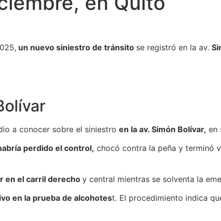
iciembre, en Quito
2025,
un nuevo siniestro de tránsito
se registró en la av.
Si
Bolívar
io a conocer sobre el siniestro
en la av. Simón Bolívar,
en 
abría perdido el control,
chocó contra la peña y terminó v
r en el carril derecho
y central mientras se solventa la em
ivo en la prueba de alcohotes
t. El procedimiento indica q