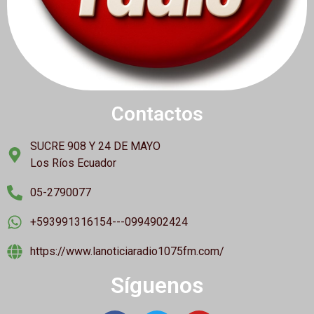
Contactos
SUCRE 908 Y 24 DE MAYO
Los Ríos Ecuador
05-2790077
+593991316154---0994902424
https://www.lanoticiaradio1075fm.com/
Síguenos