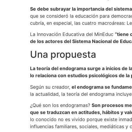
Se debe subrayar la importancia del sistema 
que se consideró la educación para democraci
cubría, en especial, las cuatro macroáreas: 
La Innovación Educativa del MinEduc
“tiene 
de los actores del Sistema Nacional de Educa
Una propuesta
La teoría del endograma surge a inicios de 
lo relaciona con estudios psicológicos de la
Según su creador,
el endograma se fundamenta
la actualidad, la teoría del endograma incluy
¿Qué son los endogramas?
Son procesos ment
que se traduzcan en actitudes, hábitos y val
lo conocido no es vivido porque existe inmad
influencias familiares, sociales, mediáticas y c