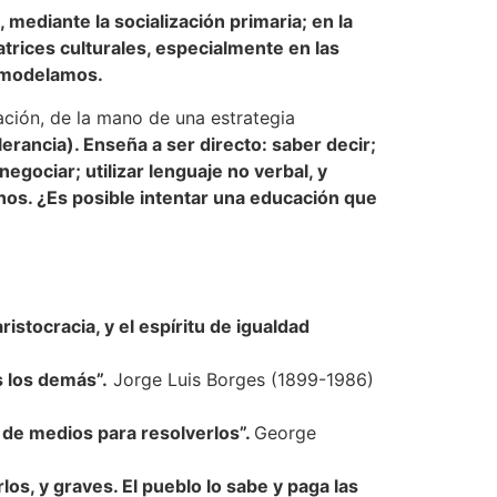
, mediante la socialización primaria; en la
atrices culturales, especialmente en las
y modelamos.
ción, de la mano de una estrategia
lerancia). Enseña a ser directo: saber decir;
egociar; utilizar lenguaje no verbal, y
hos. ¿Es posible intentar una educación que
stocracia, y el espíritu de igualdad
 los demás”.
Jorge Luis Borges (1899-1986)
a de medios para resolverlos”.
George
s, y graves. El pueblo lo sabe y paga las