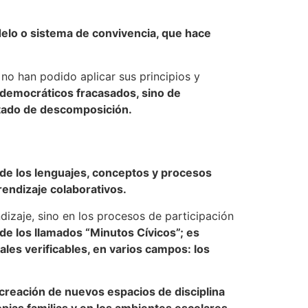
delo o sistema de convivencia, que hace
no han podido aplicar sus principios y
s democráticos fracasados, sino de
stado de descomposición.
de los lenguajes, conceptos y procesos
rendizaje colaborativos.
dizaje, sino en los procesos de participación
de los llamados “Minutos Cívicos”; es
es verificables, en varios campos: los
creación de nuevos espacios de disciplina
opias familias y en los ambientes escolares.