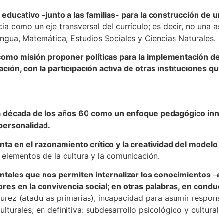
educativo –junto a las familias- para la construcción de
a como un eje transversal del currículo; es decir, no una a
Lengua, Matemática, Estudios Sociales y Ciencias Naturales.
como misión proponer políticas para la implementación de 
ción, con la participación activa de otras instituciones 
la década de los años 60 como un enfoque pedagógico inn
 personalidad.
 en el razonamiento crítico y la creatividad del modelo r
e elementos de la cultura y la comunicación.
ales que nos permiten internalizar los conocimientos –ap
ores en la convivencia social; en otras palabras, en condu
urez (ataduras primarias), incapacidad para asumir respons
ulturales; en definitiva: subdesarrollo psicológico y cultural