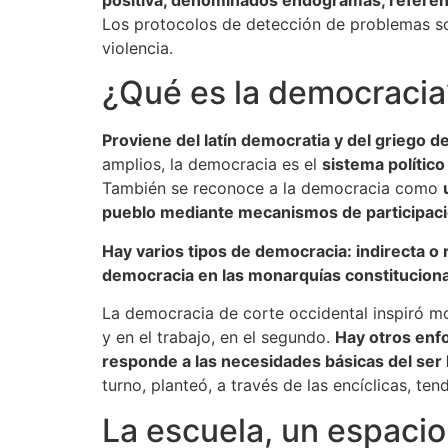
Los protocolos de detección de problemas s
violencia.
¿Qué es la democracia
Proviene del latín democratia y del griego 
amplios, la democracia es el
sistema político
También se reconoce a la democracia como
pueblo mediante mecanismos de participación
Hay varios tipos de democracia: indirecta o r
democracia en las monarquías constitucional
La democracia de corte occidental inspiró mode
y en el trabajo, en el segundo.
Hay otros enfo
responde a las necesidades básicas del ser h
turno, planteó, a través de las encíclicas, tend
La escuela, un espacio