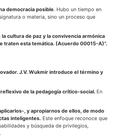
 una democracia posible
. Hubo un tiempo en
signatura o materia, sino un proceso que
la cultura de paz y la convivencia armónica
que traten esta temática. (Acuerdo 00015-A)”.
ovador. J.V. Wukmir introduce el término y
eflexivo de la pedagogía crítico-social.
En
licarlos-, y apropiarnos de ellos, de modo
ctas inteligentes.
Este enfoque reconoce que
abilidades y búsqueda de privilegios,
.