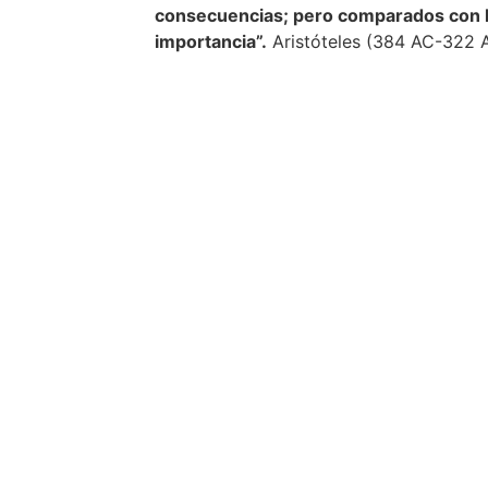
consecuencias; pero comparados con lo
importancia”.
Aristóteles (384 AC-322 A