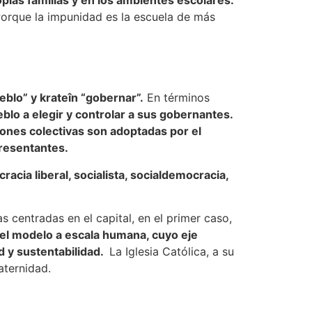
orque la impunidad es la escuela de más
blo” y krateîn “gobernar”.
En términos
eblo a elegir y controlar a sus gobernantes.
siones colectivas son adoptadas por el
presentantes.
racia liberal, socialista, socialdemocracia,
s centradas en el capital, en el primer caso,
 el modelo a escala humana, cuyo eje
ad y sustentabilidad.
La Iglesia Católica, a su
raternidad.