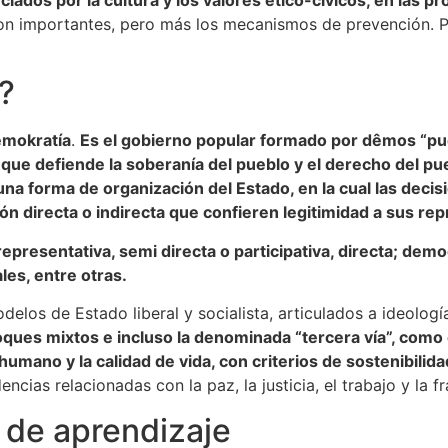
on importantes, pero más los mecanismos de prevención. P
?
demokratía
.
Es el gobierno popular formado por dêmos “pue
 que defiende la soberanía del pueblo y el derecho del pu
una forma de organización del Estado, en la cual las deci
 directa o indirecta que confieren legitimidad a sus re
epresentativa, semi directa o participativa, directa; democ
es, entre otras.
los de Estado liberal y socialista, articulados a ideología
ques mixtos e incluso la denominada “tercera vía”, como
umano y la calidad de vida, con criterios de sostenibilid
encias relacionadas con la paz, la justicia, el trabajo y la f
 de aprendizaje