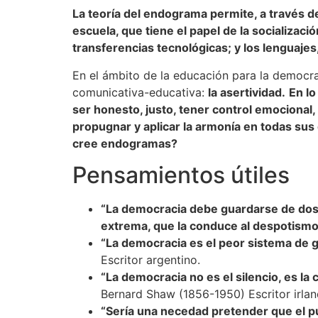
La teoría del endograma permite, a través de 
escuela, que tiene el papel de la socializac
transferencias tecnológicas; y los lenguaje
En el ámbito de la educación para la democr
comunicativa-educativa:
la asertividad.
En lo
ser honesto, justo, tener control emocional, 
propugnar y aplicar la armonía en todas sus
cree endogramas?
Pensamientos útiles
“La democracia debe guardarse de dos ex
extrema, que la conduce al despotismo
“La democracia es el peor sistema de 
Escritor argentino.
“La democracia no es el silencio, es la
Bernard Shaw (1856-1950) Escritor irlan
“Sería una necedad pretender que el pu