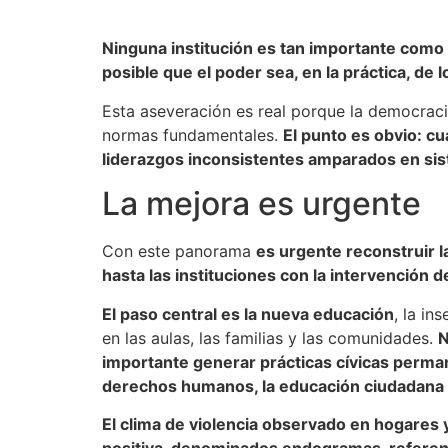
Ninguna institución es tan importante como 
posible que el poder sea, en la práctica, de
Esta aseveración es real porque la democraci
normas fundamentales.
El punto es obvio: c
liderazgos inconsistentes amparados en sist
La mejora es urgente
Con este panorama
es urgente reconstruir 
hasta las instituciones con la intervención 
El paso central es la nueva educación
, la in
en las aulas, las familias y las comunidades.
N
importante generar prácticas cívicas perma
derechos humanos, la educación ciudadana y
El clima de violencia observado en hogares 
positiva, denominados endogramas, referencia