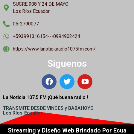
SUCRE 908 Y 24 DE MAYO
Los Ríos Ecuador
05-2790077
+593991316154---0994902424
https://www.lanoticiaradio1075fm.com/
Síguenos
La Noticia 107.5 FM ¡
Qué buena radio !
TRANSMITE DESDE VINCES y BABAHOYO
Los Ríos-Ecuador
Streaming y Diseño Web Brindado Por Ecua