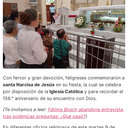
Con fervor y gran devoción, feligreses conmemoraron a
santa Narcisa de Jesús
en su fiesta, la cual se celebra
por disposición de la
Iglesia Católica
y para recordar el
156.° aniversario de su encuentro con Dios.
(Te invitamos a leer:
Fátima Bosch abandona entrevista,
tras polémicas preguntas: ¿Qué pasó?
)
En diferentes oficios religiosos de este martes 9 de