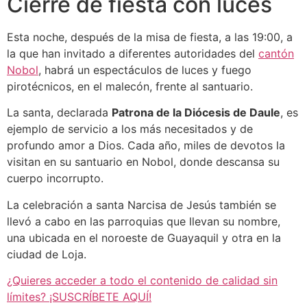
Cierre de fiesta con luces
Esta noche, después de la misa de fiesta, a las 19:00, a
la que han invitado a diferentes autoridades del
cantón
Nobol
, habrá un espectáculos de luces y fuego
pirotécnicos, en el malecón, frente al santuario.
La santa, declarada
Patrona de la Diócesis de Daule
, es
ejemplo de servicio a los más necesitados y de
profundo amor a Dios. Cada año, miles de devotos la
visitan en su santuario en Nobol, donde descansa su
cuerpo incorrupto.
La celebración a santa Narcisa de Jesús también se
llevó a cabo en las parroquias que llevan su nombre,
una ubicada en el noroeste de Guayaquil y otra en la
ciudad de Loja.
¿Quieres acceder a todo el contenido de calidad sin
límites? ¡SUSCRÍBETE AQUÍ!