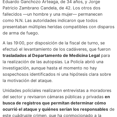
Eduardo Ganchozo Arteaga, de 34 años, y Jorge
Patricio Zambrano Candela, de 42. Los otros dos
fallecidos —un hombre y una mujer— permanecen
como N.N. Las autoridades indicaron que todos
presentaban múltiples heridas compatibles con disparos
de arma de fuego.
A las 19:00, por disposición de la fiscal de turno, se
efectuó el levantamiento de los cadáveres, que fueron
trasladados al Departamento de Medicina Legal
para
la realización de las autopsias. La Policía abrió una
investigación, aunque hasta el momento no hay
sospechosos identificados ni una hipótesis clara sobre
la motivación del ataque.
Unidades policiales realizaron entrevistas a moradores
del sector y revisaron cámaras públicas y privadas
en
busca de registros que permitan determinar cómo
ocurrió el ataque y quiénes serían los responsables
de
este cuádruple crimen, que ha conmocionado a la