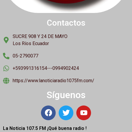
Contactos
SUCRE 908 Y 24 DE MAYO
Los Ríos Ecuador
05-2790077
+593991316154---0994902424
https://www.lanoticiaradio1075fm.com/
Síguenos
La Noticia 107.5 FM ¡
Qué buena radio !