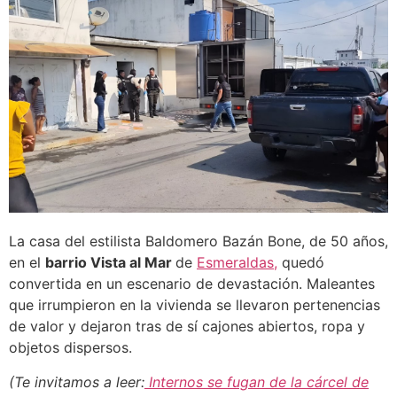
La casa del estilista Baldomero Bazán Bone, de 50 años,
en el
barrio Vista al Mar
de
Esmeraldas,
quedó
convertida en un escenario de devastación. Maleantes
que irrumpieron en la vivienda se llevaron pertenencias
de valor y dejaron tras de sí cajones abiertos, ropa y
objetos dispersos.
(Te invitamos a leer:
Internos se fugan de la cárcel de