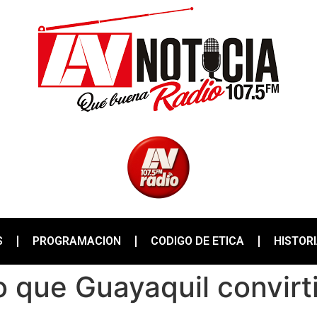
S
PROGRAMACION
CODIGO DE ETICA
HISTOR
rio que Guayaquil convirt