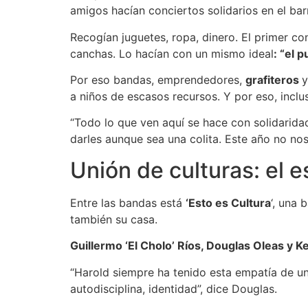
amigos hacían conciertos solidarios en el bar
Recogían juguetes, ropa, dinero. El primer c
canchas. Lo hacían con un mismo ideal
: “el 
Por eso bandas, emprendedores,
grafiteros
y
a niños de escasos recursos. Y por eso, inclu
“Todo lo que ven aquí se hace con solidarida
darles aunque sea una colita. Este año no nos
Unión de culturas: el es
Entre las bandas está
‘Esto es Cultura
‘, una 
también su casa.
Guillermo ‘El Cholo’ Ríos, Douglas Oleas y Ke
“Harold siempre ha tenido esta empatía de un
autodisciplina, identidad”, dice Douglas.