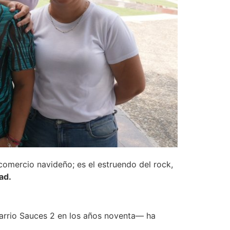
l comercio navideño; es el estruendo del rock,
ad.
 barrio Sauces 2 en los años noventa— ha