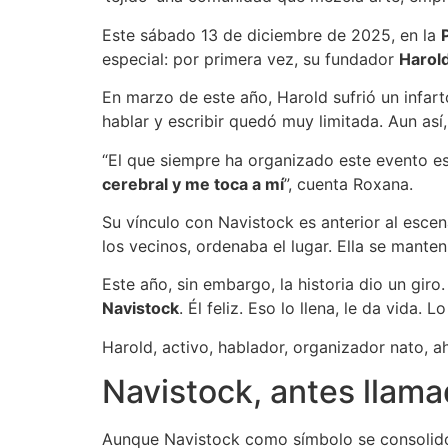
Este sábado 13 de diciembre de 2025, en la
especial: por primera vez, su fundador
Harol
En marzo de este año, Harold sufrió un infart
hablar y escribir quedó muy limitada. Aun así,
“El que siempre ha organizado este evento es
cerebral y me toca a mí
”, cuenta Roxana.
Su vínculo con Navistock es anterior al escen
los vecinos, ordenaba el lugar. Ella se manten
Este año, sin embargo, la historia dio un gir
Navistock
. Él feliz. Eso lo llena, le da vida.
Harold, activo, hablador, organizador nato, ah
Navistock, antes llam
Aunque Navistock como símbolo se consolidó 