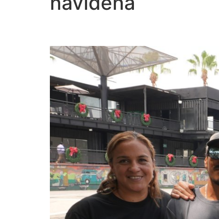
navideña