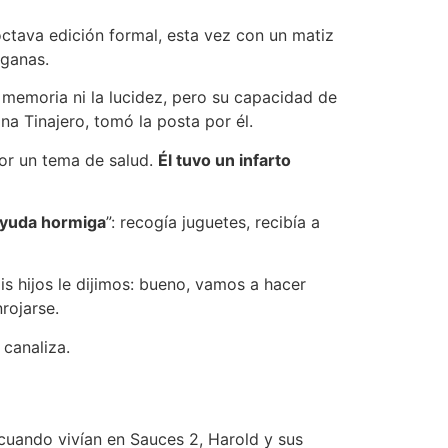
 octava edición formal, esta vez con un matiz
 ganas.
a memoria ni la lucidez, pero su capacidad de
ana Tinajero, tomó la posta por él.
por un tema de salud.
Él tuvo un infarto
yuda hormiga
”: recogía juguetes, recibía a
is hijos le dijimos: bueno, vamos a hacer
nrojarse.
 canaliza.
uando vivían en Sauces 2, Harold y sus