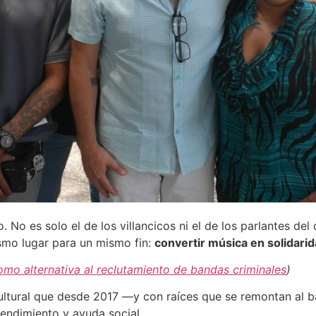
o. No es solo el de los villancicos ni el de los parlantes de
ismo lugar para un mismo fin:
convertir música en solidarid
mo alternativa al reclutamiento de bandas criminales
)
a cultural que desde 2017 —y con raíces que se remontan al
endimiento y ayuda social.