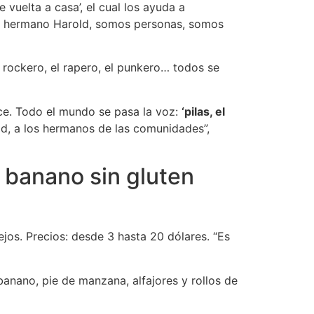
vuelta a casa’, el cual los ayuda a
mi hermano Harold, somos personas, somos
 rockero, el rapero, el punkero… todos se
ce. Todo el mundo se pasa la voz:
‘pilas, el
ld, a los hermanos de las comunidades”,
 banano sin gluten
ejos. Precios: desde 3 hasta 20 dólares. “Es
banano, pie de manzana, alfajores y rollos de