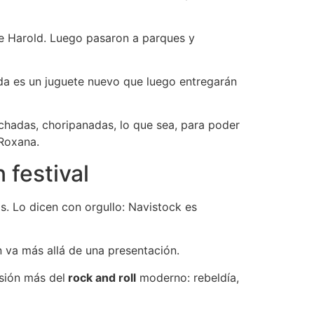
de Harold. Luego pasaron a parques y
rada es un juguete nuevo que luego entregarán
chadas, choripanadas, lo que sea, para poder
 Roxana.
 festival
s. Lo dicen con orgullo: Navistock es
n va más allá de una presentación.
sión más del
rock and roll
moderno: rebeldía,