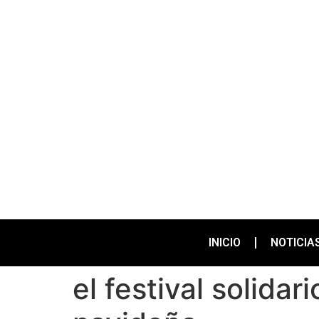
INICIO
NOTICIA
el festival solida