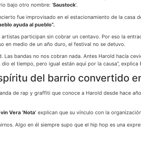
rio bajo otro nombre: ‘
Saustock
‘.
oncierto fue improvisado en el estacionamiento de la casa 
pueblo ayuda al pueblo”.
 artistas participan sin cobrar un centavo. Por eso la ent
so en medio de un año duro, el festival no se detuvo.
d. Las bandas no nos cobran nada. Antes Harold hacía cevi
 dio el tiempo, pero igual están aquí por la causa”, explica
píritu del barrio convertido en
banda de rap y graffiti que conoce a Harold desde hace año
vin Vera ‘Nota’
explican que su vínculo con la organizació
irnos. Algo en él siempre supo que el hip hop es una expre