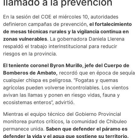
llamado a la prevención
En la sesión del COE el miércoles 10, autoridades
definieron campañas de prevención,
el fortalecimiento
de mesas técnicas rurales y la vigilancia continua en
zonas vulnerables
. La gobernadora Daniela Llerena
respaldó el trabajo interinstitucional para reducir
riesgos en la provincia.
El teniente coronel Byron Murillo, jefe del Cuerpo de
Bomberos de Ambato,
recordó que en época de sequía
cualquier chispa es peligrosa. “Fogatas y quemas
agrícolas pueden volverse incontrolables. Los vientos
avivan las llamas y ponen en riesgo vidas, fauna y
ecosistemas enteros”, advirtió.
Mientras el equipo técnico del Gobierno Provincial
monitorea puntos críticos, la comunidad de Chibuleo
permanece unida.
Saben que defender el páramo es
defender la vida y el agua que sostiene su territorio.