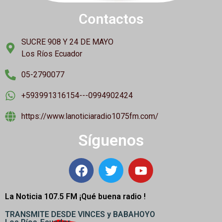
Contactos
SUCRE 908 Y 24 DE MAYO
Los Ríos Ecuador
05-2790077
+593991316154---0994902424
https://www.lanoticiaradio1075fm.com/
Síguenos
La Noticia 107.5 FM ¡
Qué buena radio !
TRANSMITE DESDE VINCES y BABAHOYO