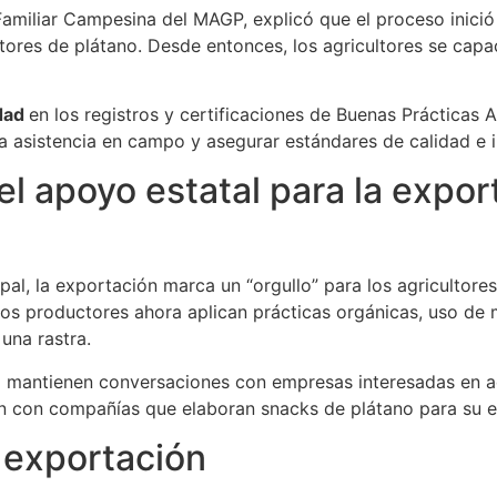
 Familiar Campesina del MAGP, explicó que el proceso inició
ores de plátano. Desde entonces, los agricultores se capaci
dad
en los registros y certificaciones de Buenas Práctica
r la asistencia en campo y asegurar estándares de calidad e
el apoyo estatal para la expo
pal, la exportación marca un “orgullo” para los agricultore
s productores ahora aplican prácticas orgánicas, uso de 
una rastra.
 mantienen conversaciones con empresas interesadas en a
n con compañías que elaboran snacks de plátano para su env
 exportación