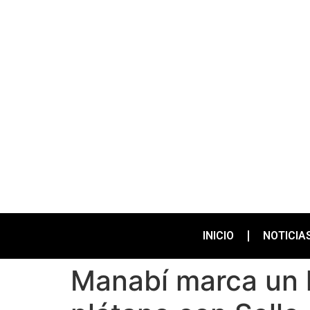
INICIO
NOTICIA
Manabí marca un h