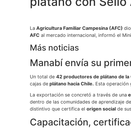
plátano con Sello
La
Agricultura Familiar Campesina (AFC)
di
AFC
al mercado internacional, informó el Min
Más noticias
Manabí envía su primer
Un total de
42 productores de plátano de la
cajas de
plátano hacia Chile.
Esta operación
La exportación se concretó a través de una
e
dentro de las comunidades de aprendizaje d
distintivo que certifica el
origen social
de sus
Capacitación, certifi