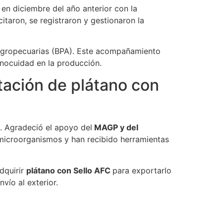
 en diciembre del año anterior con la
taron, se registraron y gestionaron la
s Agropecuarias (BPA). Este acompañamiento
 inocuidad en la producción.
rtación de plátano con
s. Agradeció el apoyo del
MAGP y del
microorganismos y han recibido herramientas
dquirir
plátano con Sello AFC
para exportarlo
ío al exterior.