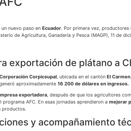
 AFC
o un nuevo paso en
Ecuador
. Por primera vez, productores
isterio de Agricultura, Ganadería y Pesca (MAGP), 11 de di
a exportación de plátano a Ch
 Corporación Corpicsupal
, ubicada en el cantón
El Carmen
 generó aproximadamente
16 200 de dólares en ingresos.
mpresa exportadora
, después de que los agricultores co
el programa AFC. En esas jornadas aprendieron a
mejorar 
 productos.
caciones y acompañamiento té