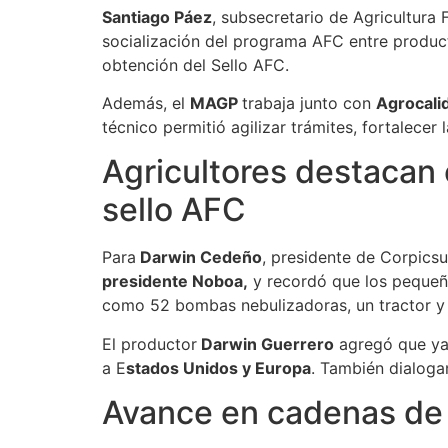
Santiago Páez
, subsecretario de Agricultura
socialización del programa AFC entre product
obtención del Sello AFC.
Además, el
MAGP
trabaja junto con
Agrocali
técnico permitió agilizar trámites, fortalece
Agricultores destacan 
sello AFC
Para
Darwin Cedeño
, presidente de Corpicsu
presidente Noboa,
y recordó que los pequeño
como 52 bombas nebulizadoras, un tractor y 
El productor
Darwin Guerrero
agregó que ya
a E
stados Unidos y Europa
. También dialoga
Avance en cadenas de