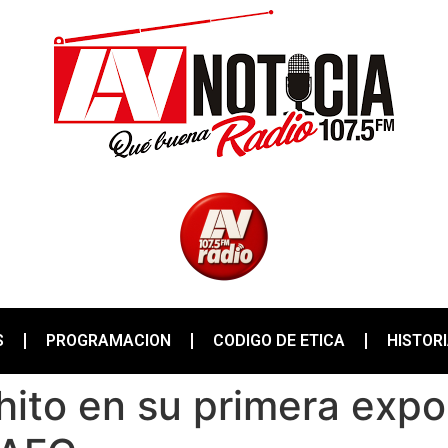
S
PROGRAMACION
CODIGO DE ETICA
HISTOR
ito en su primera expo