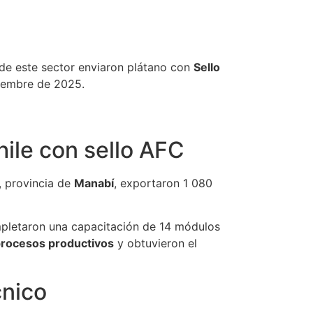
 de este sector enviaron plátano con
Sello
ciembre de 2025.
ile con sello AFC
, provincia de
Manabí
, exportaron 1 080
mpletaron una capacitación de 14 módulos
procesos productivos
y obtuvieron el
cnico