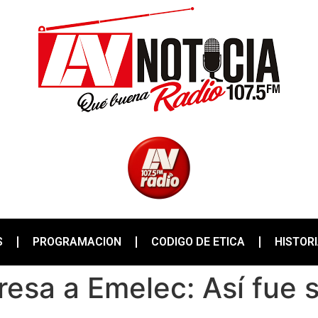
S
PROGRAMACION
CODIGO DE ETICA
HISTOR
gresa a Emelec: Así fue 