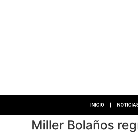
INICIO
NOTICIA
Miller Bolaños re