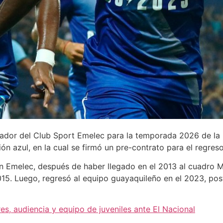
ador del Club Sport Emelec para la temporada 2026 de la L
ión azul, en la cual se firmó un pre-contrato para el regreso
en Emelec, después de haber llegado en el 2013 al cuadro Mi
. Luego, regresó al equipo guayaquileño en el 2023, poster
es, audiencia y equipo de juveniles ante El Nacional