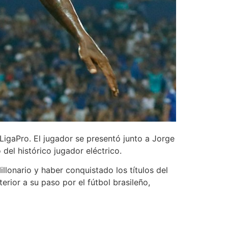
igaPro. El jugador se presentó junto a Jorge
 del histórico jugador eléctrico.
llonario y haber conquistado los títulos del
ior a su paso por el fútbol brasileño,