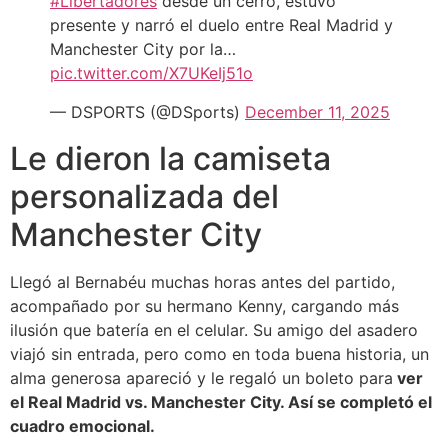
#Libertadores
desde un cerro, estuvo
presente y narró el duelo entre Real Madrid y
Manchester City por la…
pic.twitter.com/X7UKeIj51o
— DSPORTS (@DSports)
December 11, 2025
Le dieron la camiseta
personalizada del
Manchester City
Llegó al Bernabéu muchas horas antes del partido,
acompañado por su hermano Kenny, cargando más
ilusión que batería en el celular. Su amigo del asadero
viajó sin entrada, pero como en toda buena historia, un
alma generosa apareció y le regaló un boleto para
ver
el Real Madrid vs. Manchester City. Así se completó el
cuadro emocional.