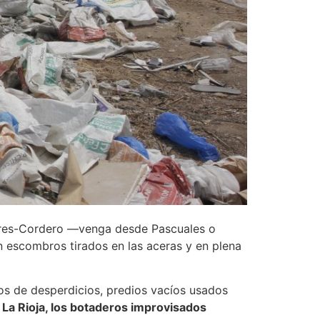
Febres-Cordero —venga desde Pascuales o
n escombros tirados en las aceras y en plena
os de desperdicios, predios vacíos usados
a y La Rioja, los botaderos improvisados