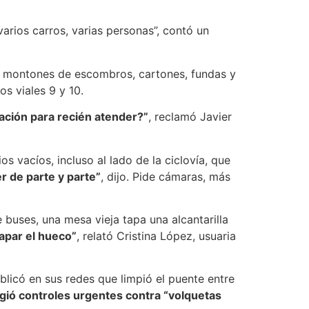
arios carros, varias personas”, contó un
hay montones de escombros, cartones, fundas y
s viales 9 y 10.
ación para recién atender?”
, reclamó Javier
s vacíos, incluso al lado de la ciclovía, que
r de parte y parte”
, dijo. Pide cámaras, más
 buses, una mesa vieja tapa una alcantarilla
tapar el hueco”
, relató Cristina López, usuaria
blicó en sus redes que limpió el puente entre
igió controles urgentes contra “volquetas