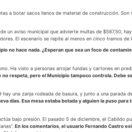
tas a botar sacos llenos de material de construcción. Son v
tro de un aviso municipal que advierte multas de $587,50, 
ores. El escenario se repite al menos en cinco tramos de lo
cipio no hace nada. ¿Esperan que sea un foco de contamin
mo. Ha visto a personas arrojar fundas y cartones en predio
 no respeta, pero el Municipio tampoco controla. Debe se
 9 hay una zanja rodeada de basura, y junto a una parada de
lleva días. Esa mesa estaba botada y alguien la puso para 
ctúa bajo presión. El pasado 5 de diciembre, el Cabildo pu
danas”.
En los comentarios, el usuario Fernando Castro ex