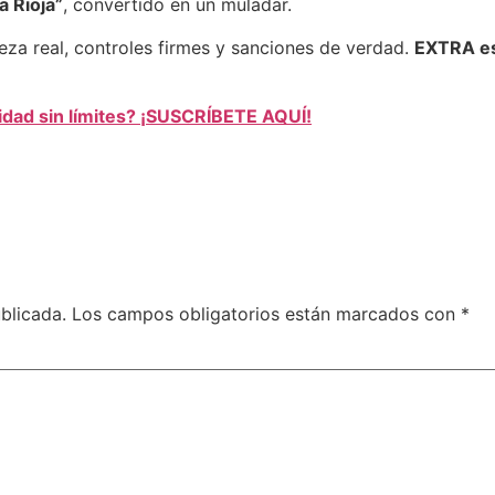
a Rioja”
, convertido en un muladar.
za real, controles firmes y sanciones de verdad.
EXTRA esp
lidad sin límites? ¡SUSCRÍBETE AQUÍ!
blicada.
Los campos obligatorios están marcados con
*