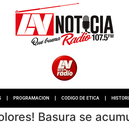
S
PROGRAMACION
CODIGO DE ETICA
HISTOR
olores! Basura se acumu