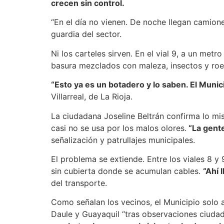
crecen sin control.
“En el día no vienen. De noche llegan camione
guardia del sector.
Ni los carteles sirven. En el vial 9, a un me
basura mezclados con maleza, insectos y roed
“Esto ya es un botadero y lo saben. El Muni
Villarreal, de La Rioja.
La ciudadana Joseline Beltrán confirma lo mis
casi no se usa por los malos olores.
“La gente
señalización y patrullajes municipales.
El problema se extiende. Entre los viales 8 y
sin cubierta donde se acumulan cables.
“Ahí 
del transporte.
Como señalan los vecinos, el Municipio solo a
Daule y Guayaquil “tras observaciones ciuda