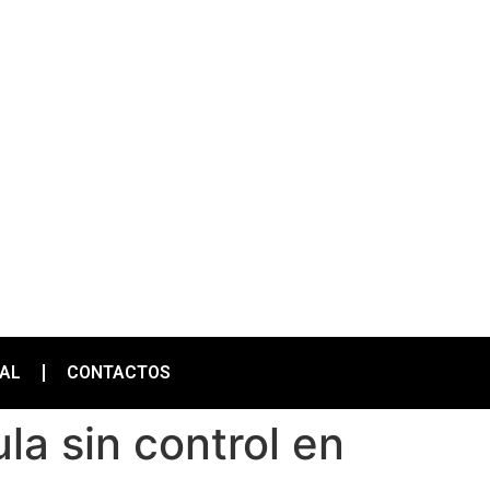
IAL
CONTACTOS
la sin control en