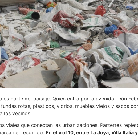
ya es parte del paisaje. Quien entra por la avenida León 
fundas rotas, plásticos, vidrios, muebles viejos y sacos co
a los vecinos.
s viales que conectan las urbanizaciones. Parterres replet
arcan el recorrido.
En el vial 10, entre La Joya, Villa Itali