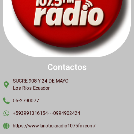
Contactos
SUCRE 908 Y 24 DE MAYO
Los Ríos Ecuador
05-2790077
+593991316154---0994902424
https://www.lanoticiaradio1075fm.com/