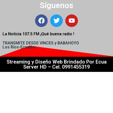
Síguenos
La Noticia 107.5 FM ¡
Qué buena radio !
TRANSMITE DESDE VINCES y BABAHOYO
Los Ríos-Ecuador
Streaming y Diseño Web Brindado Por Ecua
Server HD – Cel. 0991455319