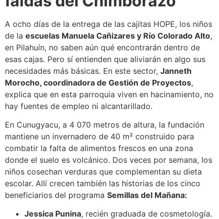
faldas del Chimborazo
A ocho días de la entrega de las cajitas HOPE, los niños
de la
escuelas Manuela Cañizares y Río Colorado Alto
,
en Pilahuín, no saben aún qué encontrarán dentro de
esas cajas. Pero sí entienden que aliviarán en algo sus
necesidades más básicas. En este sector,
Janneth
Morocho, coordinadora de Gestión de Proyectos
,
explica que en esta parroquia viven en hacinamiento, no
hay fuentes de empleo ni alcantarillado.
En Cunugyacu, a 4 070 metros de altura, la fundación
mantiene un invernadero de 40 m² construido para
combatir la falta de alimentos frescos en una zona
donde el suelo es volcánico. Dos veces por semana, los
niños cosechan verduras que complementan su dieta
escolar. Allí crecen también las historias de los cinco
beneficiarios del programa
Semillas del Mañana:
Jessica Punina
, recién graduada de cosmetología.