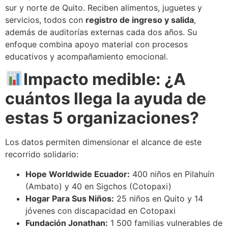
sur y norte de Quito. Reciben alimentos, juguetes y
servicios, todos con
registro de ingreso y salida
,
además de auditorías externas cada dos años. Su
enfoque combina apoyo material con procesos
educativos y acompañamiento emocional.
Impacto medible: ¿A
cuántos llega la ayuda de
estas 5 organizaciones?
Los datos permiten dimensionar el alcance de este
recorrido solidario:
Hope Worldwide Ecuador:
400 niños en Pilahuín
(Ambato) y 40 en Sigchos (Cotopaxi)
Hogar Para Sus Niños:
25 niños en Quito y 14
jóvenes con discapacidad en Cotopaxi
Fundación Jonathan:
1 500 familias vulnerables de