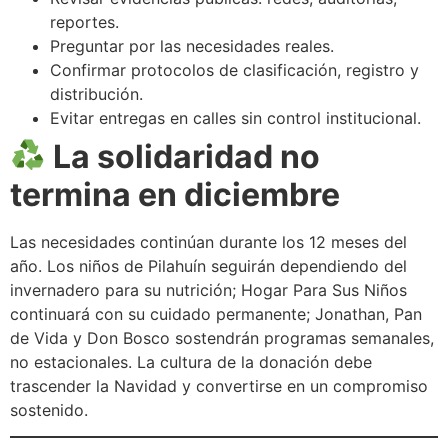
reportes.
Preguntar por las necesidades reales.
Confirmar protocolos de clasificación, registro y
distribución.
Evitar entregas en calles sin control institucional.
La solidaridad no
termina en diciembre
Las necesidades continúan durante los 12 meses del
año. Los niños de Pilahuín seguirán dependiendo del
invernadero para su nutrición; Hogar Para Sus Niños
continuará con su cuidado permanente; Jonathan, Pan
de Vida y Don Bosco sostendrán programas semanales,
no estacionales. La cultura de la donación debe
trascender la Navidad y convertirse en un compromiso
sostenido.