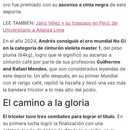
oro fue premiado con su
ascenso a cinta negra
de este
deporte.
LEE TAMBIÉN:
Jairo Vélez y su traspaso en Perú: de
Universitario a Alianza Lima
En el año 2024,
Andrés consiguió el oro mundial No Gi
en la categoría de cinturón violeta master 1
, del peso
pluma (64kg), logro que le significó su ascenso a
cinturón café por parte de sus profesores
Guilherme
and Rafael Mendes
, que son considerados leyendas de
este deporte. Un año después, en su primer Mundial
con el rango café, repitió la hazaña y llevó una vez más
la bandera tricolor a lo más alto del podio.
El camino a la gloria
El tricolor tuvo tres combates para lograr el título.
En
su primera lucha logró la finalización con una