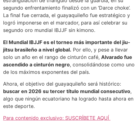
estrangulación de triángulo desde la guardia, en su
segundo enfrentamiento finalizó con un ‘Darce choke’.
La final fue cerrada, el guayaquileño fue estratégico y
logró imponerse en el marcador, para así celebrar su
segundo oro mundial IBJJF sin kimono.
El Mundial IBJJF es el torneo más importante del jiu-
jitsu brasileño a nivel global.
Por ello, y pese a llevar
solo un año en el rango de cinturón café,
Alvarado fue
ascendido a cinturón negro
, consolidándose como uno
de los máximos exponentes del país.
Ahora, el objetivo del guayaquileño será histórico:
buscar en 2026 su tercer título mundial consecutivo
,
algo que ningún ecuatoriano ha logrado hasta ahora en
este deporte.
Para contenido exclusivo: SUSCRÍBETE AQUÍ