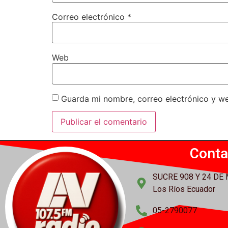
Correo electrónico
*
Web
Guarda mi nombre, correo electrónico y w
Conta
SUCRE 908 Y 24 DE
Los Ríos Ecuador
05-2790077