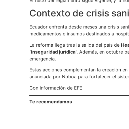
El resto del reglamento sigue vigente, y la no
Contexto de crisis sani
Ecuador enfrenta desde meses una crisis sanit
medicamentos e insumos destinados a hospita
La reforma llega tras la salida del país de
Hea
“
inseguridad jurídica
”. Además, en octubre p
emergencia.
Estas acciones complementan la creación en
anunciada por Noboa para fortalecer el siste
Con información de EFE
Te recomendamos