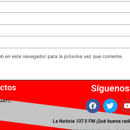
eb en este navegador para la próxima vez que comente.
ctos
Síguenos
 MAYO
La Noticia 107.5 FM ¡
Qué buena radi