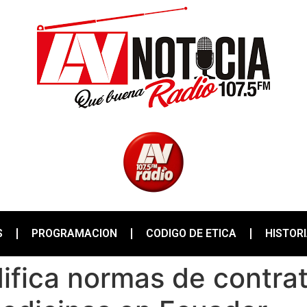
S
PROGRAMACION
CODIGO DE ETICA
HISTOR
fica normas de contrat