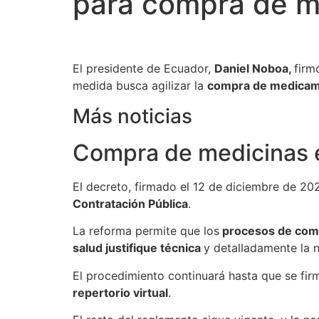
para compra de m
El presidente de Ecuador,
Daniel Noboa,
firm
medida busca agilizar la
compra de medicame
Más noticias
Compra de medicinas e
El decreto, firmado el 12 de diciembre de 20
Contratación Pública
.
La reforma permite que los
procesos de comp
salud justifique técnica
y detalladamente la n
El procedimiento continuará hasta que se fi
repertorio virtual
.