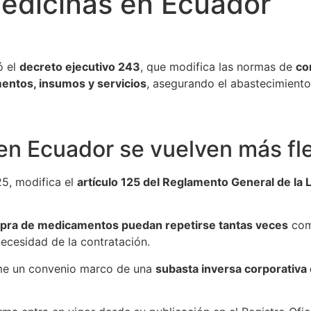
edicinas en Ecuador
ó el
decreto ejecutivo 243
, que modifica las normas de
co
ntos, insumos y servicios
, asegurando el abastecimiento
n Ecuador se vuelven más fle
25, modifica el
artículo 125 del Reglamento General de la 
ra de medicamentos puedan repetirse tantas veces
como
ecesidad de la contratación.
rme un convenio marco de una
subasta inversa corporativa 