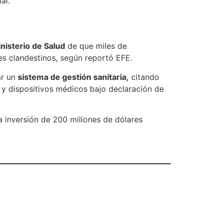
al.
nisterio de Salud
de que miles de
s clandestinos, según reportó EFE.
ar un
sistema de gestión sanitaria,
citando
y dispositivos médicos bajo declaración de
la inversión de 200 millones de dólares