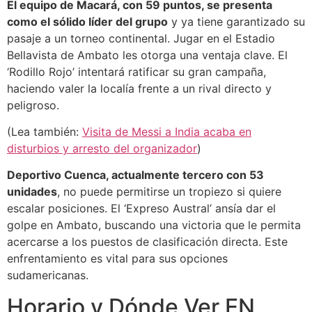
El equipo de Macará, con 59 puntos, se presenta
como el sólido líder del grupo
y ya tiene garantizado su
pasaje a un torneo continental. Jugar en el Estadio
Bellavista de Ambato les otorga una ventaja clave. El
‘Rodillo Rojo’ intentará ratificar su gran campaña,
haciendo valer la localía frente a un rival directo y
peligroso.
(Lea también:
Visita de Messi a India acaba en
disturbios y arresto del organizador
)
Deportivo Cuenca, actualmente tercero con 53
unidades
, no puede permitirse un tropiezo si quiere
escalar posiciones. El ‘Expreso Austral’ ansía dar el
golpe en Ambato, buscando una victoria que le permita
acercarse a los puestos de clasificación directa. Este
enfrentamiento es vital para sus opciones
sudamericanas.
Horario y Dónde Ver EN