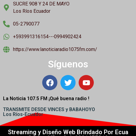
SUCRE 908 Y 24 DE MAYO
Los Ríos Ecuador
05-2790077
+593991316154---0994902424
https://www.lanoticiaradio1075fm.com/
Síguenos
La Noticia 107.5 FM ¡
Qué buena radio !
TRANSMITE DESDE VINCES y BABAHOYO
Los Ríos-Ecuador
Streaming y Diseño Web Brindado Por Ecua