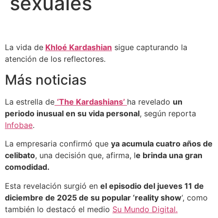
sexuales
La vida de
Khloé Kardashian
sigue capturando la
atención de los reflectores.
Más noticias
La estrella de
‘The Kardashians’
ha revelado
un
periodo inusual en su vida personal
, según reporta
Infobae
.
La empresaria confirmó que
ya acumula cuatro años de
celibato
, una decisión que, afirma, l
e brinda una gran
comodidad.
Esta revelación surgió en
el episodio del jueves 11 de
diciembre de 2025 de su popular ‘reality show
‘, como
también lo destacó el medio
Su Mundo Digital.