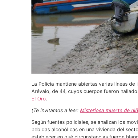
La Policía mantiene abiertas varias líneas de
Arévalo, de 44, cuyos cuerpos fueron hallado
El Oro
.
(Te invitamos a leer:
Misteriosa muerte de ni
Según fuentes policiales, se analizan los m
bebidas alcohólicas en una vivienda del sect
establecer en qué circunstancias fueron bla