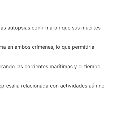
 las autopsias confirmaron que sus muertes
arma en ambos crímenes, lo que permitiría
erando las corrientes marítimas y el tiempo
epresalia relacionada con actividades aún no