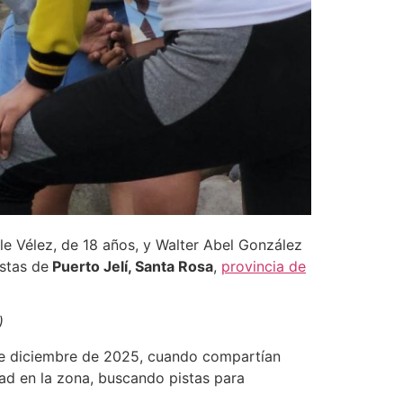
lle Vélez, de 18 años, y Walter Abel González
ostas de
Puerto Jelí, Santa Rosa
,
provincia de
)
de diciembre de 2025, cuando compartían
ad en la zona, buscando pistas para