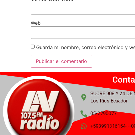
Web
Guarda mi nombre, correo electrónico y w
Conta
SUCRE 908 Y 24 DE
Los Ríos Ecuador
05-2790077
+593991316154---0