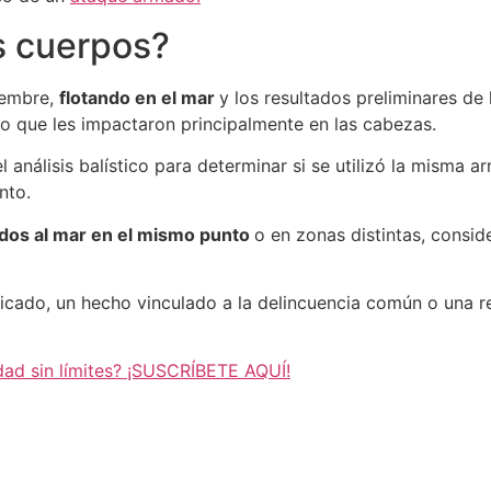
s cuerpos?
iembre,
flotando en el mar
y los resultados preliminares de
o que les impactaron principalmente en las cabezas.
 análisis balístico para determinar si se utilizó la misma 
nto.
ados al mar en el mismo punto
o en zonas distintas, consid
ficado, un hecho vinculado a la delincuencia común o una r
dad sin límites? ¡SUSCRÍBETE AQUÍ!