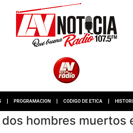
S
PROGRAMACION
CODIGO DE ETICA
HISTOR
r dos hombres muertos 