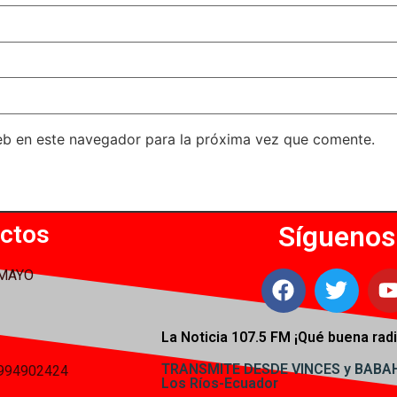
eb en este navegador para la próxima vez que comente.
ctos
Síguenos
 MAYO
La Noticia 107.5 FM ¡
Qué buena radi
TRANSMITE DESDE VINCES y BAB
994902424
Los Ríos-Ecuador