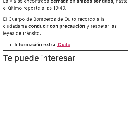
La vía se encontraba
cerrada en ambos sentidos
, hasta
el último reporte a las 19:40.
El Cuerpo de Bomberos de Quito recordó a la
ciudadanía
conducir con precaución
y respetar las
leyes de tránsito.
Información extra:
Quito
Te puede interesar