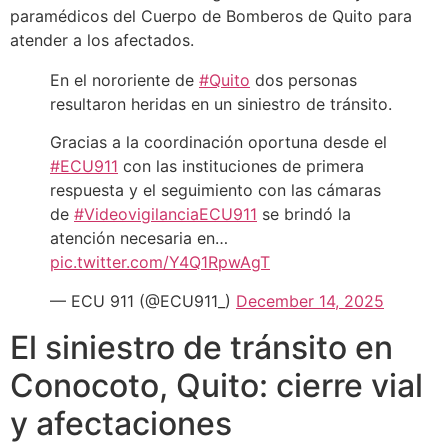
paramédicos del Cuerpo de Bomberos de Quito para
atender a los afectados.
En el nororiente de
#Quito
dos personas
resultaron heridas en un siniestro de tránsito.
Gracias a la coordinación oportuna desde el
#ECU911
con las instituciones de primera
respuesta y el seguimiento con las cámaras
de
#VideovigilanciaECU911
se brindó la
atención necesaria en…
pic.twitter.com/Y4Q1RpwAgT
— ECU 911 (@ECU911_)
December 14, 2025
El siniestro de tránsito en
Conocoto, Quito: cierre vial
y afectaciones