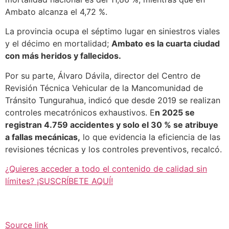
Ambato alcanza el 4,72 %.
La provincia ocupa el séptimo lugar en siniestros viales
y el décimo en mortalidad;
Ambato es la cuarta ciudad
con más heridos y fallecidos.
Por su parte, Álvaro Dávila, director del Centro de
Revisión Técnica Vehicular de la Mancomunidad de
Tránsito Tungurahua, indicó que desde 2019 se realizan
controles mecatrónicos exhaustivos. E
n 2025 se
registran 4.759 accidentes y solo el 30 % se atribuye
a fallas mecánicas,
lo que evidencia la eficiencia de las
revisiones técnicas y los controles preventivos, recalcó.
¿Quieres acceder a todo el contenido de calidad sin
límites? ¡SUSCRÍBETE AQUÍ!
Source link