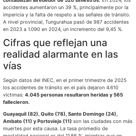
contabilizan alrededor de 520 siniestros.
En 2024, los
accidentes aumentaron un 39 %, principalmente por la
impericia y la falta de respeto a las señales de tránsito.
A nivel provincial, Tungurahua pasó de 987 accidentes
en 2023 a 1.090 en 2024, un incremento del 9,45 %.
Cifras que reflejan una
realidad alarmante en las
vías
Según datos del INEC, en el primer trimestre de 2025
los accidentes de tránsito en el país dejaron 4.610
víctimas:
4.045 personas resultaron heridas y 565
fallecieron.
Guayaquil (82), Quito (78), Santo Domingo (24),
Ambato (11) y Portoviejo (11)
son las ciudades con más
muertes por esta causa. La tasa promedio de
mortalidad nacional es del 11,86 %, mientras que en