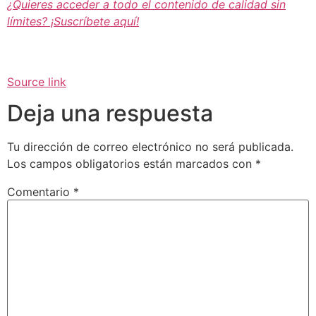
¿Quieres acceder a todo el contenido de calidad sin
límites? ¡Suscríbete aquí!
Source link
Deja una respuesta
Tu dirección de correo electrónico no será publicada.
Los campos obligatorios están marcados con
*
Comentario
*