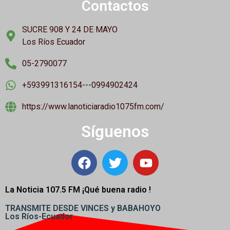
Contactos
SUCRE 908 Y 24 DE MAYO
Los Ríos Ecuador
05-2790077
+593991316154---0994902424
https://www.lanoticiaradio1075fm.com/
Síguenos
La Noticia 107.5 FM ¡
Qué buena radio !
TRANSMITE DESDE VINCES y BABAHOYO
Los Ríos-Ecuador