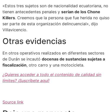
«Estos tres sujetos son de nacionalidad ecuatoriana, no
tienen antecedentes penales y
serían de los Chone
Killers
. Creemos que la persona que fue herida no quiso
ser parte de esta organización delincuencial», dijo
Villavicencio.
Otras evidencias
En otros operativos realizados en diferentes sectores
de Durán se incautó
docenas de sustancias sujetas a
fiscalización
, otro carro y una motocicleta.
¿Quieres acceder a todo el contenido de calidad sin
límites? ¡Suscríbete aquí!
Source link