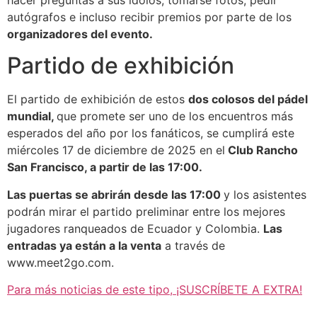
hacer preguntas a sus ídolos, tomarse fotos, pedir
autógrafos e incluso recibir premios por parte de los
organizadores del evento.
Partido de exhibición
El partido de exhibición de estos
dos colosos del pádel
mundial,
que promete ser uno de los encuentros más
esperados del año por los fanáticos, se cumplirá este
miércoles 17 de diciembre de 2025 en el
Club Rancho
San Francisco, a partir de las 17:00.
Las puertas se abrirán desde las 17:00
y los asistentes
podrán mirar el partido preliminar entre los mejores
jugadores ranqueados de Ecuador y Colombia.
Las
entradas ya están a la venta
a través de
www.meet2go.com.
Para más noticias de este tipo, ¡SUSCRÍBETE A EXTRA!