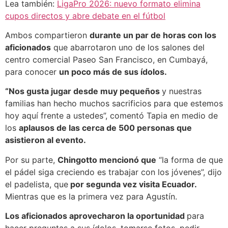
Lea también:
LigaPro 2026: nuevo formato elimina
cupos directos y abre debate en el fútbol
Ambos compartieron
durante un par de horas con los
aficionados
que abarrotaron uno de los salones del
centro comercial Paseo San Francisco, en Cumbayá,
para conocer
un poco más de sus ídolos.
“Nos gusta jugar desde muy pequeños
y nuestras
familias han hecho muchos sacrificios para que estemos
hoy aquí frente a ustedes”, comentó Tapia en medio de
los
aplausos de las cerca de 500 personas que
asistieron al evento.
Por su parte,
Chingotto mencionó que
“la forma de que
el pádel siga creciendo es trabajar con los jóvenes”, dijo
el padelista, que
por segunda vez visita Ecuador.
Mientras que es la primera vez para Agustín.
Los aficionados aprovecharon la oportunidad
para