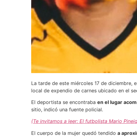
La tarde de este miércoles 17 de diciembre, e
local de expendio de carnes ubicado en el se
El deportista se encontraba
en el lugar acom
sitio, indicó una fuente policial.
(Te invitamos a leer: El futbolista Mario Pin
El cuerpo de la mujer quedó tendido
a aprox