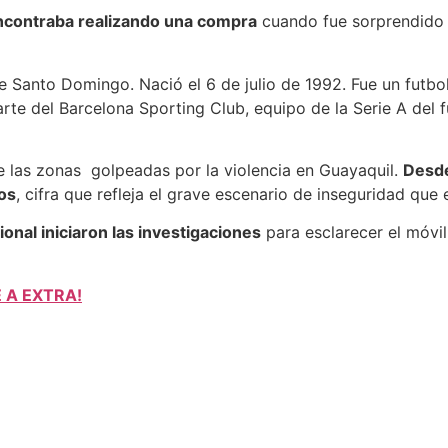
ncontraba realizando una compra
cuando fue sorprendido p
de Santo Domingo. Nació el 6 de julio de 1992. Fue un fut
te del Barcelona Sporting Club, equipo de la Serie A del f
de las zonas golpeadas por la violencia en Guayaquil.
Desde
tos
, cifra que refleja el grave escenario de inseguridad que 
ional iniciaron las investigaciones
para esclarecer el móvil
E A EXTRA!