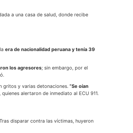
adada a una casa de salud, donde recibe
ida
era de nacionalidad peruana y tenía 39
aron los agresores
; sin embargo, por el
ó.
 gritos y varias detonaciones.
“Se oían
, quienes alertaron de inmediato al ECU 911.
Tras disparar contra las víctimas, huyeron