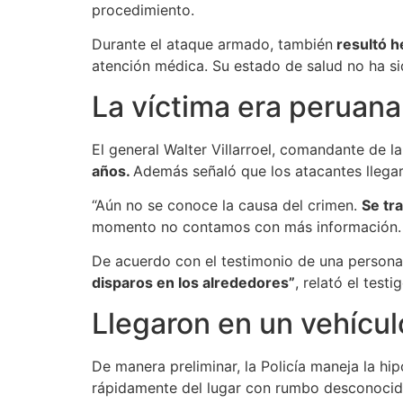
procedimiento.
Durante el ataque armado, también
resultó h
atención médica. Su estado de salud no ha si
La víctima era peruana
El general Walter Villarroel, comandante de la
años.
Además señaló que los atacantes llega
“Aún no se conoce la causa del crimen.
Se tr
momento no contamos con más información. Se 
De acuerdo con el testimonio de una persona
disparos en los alrededores”
, relató el tes
Llegaron en un vehícul
De manera preliminar, la Policía maneja la hi
rápidamente del lugar con rumbo desconocid