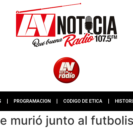
S
PROGRAMACION
CODIGO DE ETICA
HISTOR
e murió junto al futboli