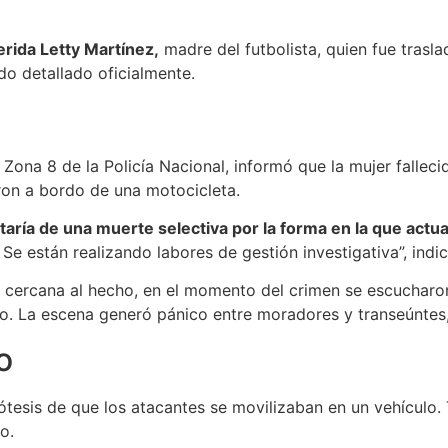
erida Letty Martínez,
madre del futbolista, quien fue trasl
do detallado oficialmente.
 Zona 8 de la Policía Nacional, informó que la mujer fallec
ron a bordo de una motocicleta.
ataría de una muerte selectiva por la forma en la que actu
están realizando labores de gestión investigativa”, indic
 cercana al hecho, en el momento del crimen se escucharon
tigo. La escena generó pánico entre moradores y transeúntes
o
pótesis de que los atacantes se movilizaban en un vehículo. 
o.