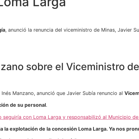
 Loma Larga
gía
, anunció la renuncia del viceministro de Minas, Javier 
zano sobre el Viceministro de 
a, Inés Manzano, anunció que Javier Subía renuncio al
Vicem
ión de su personal
.
o seguiría con Loma Larga y responsabilizó al Municipio d
ia la explotación de la concesión Loma Larga. Ya nos pr