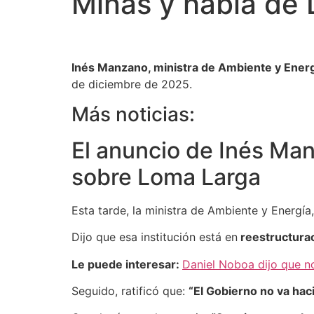
Minas y habla de
Inés Manzano, ministra de Ambiente y Ener
de diciembre de 2025.
Más noticias:
El anuncio de Inés Man
sobre Loma Larga
Esta tarde, la ministra de Ambiente y Energí
Dijo que esa institución está en
reestructurac
Le puede interesar:
Daniel Noboa dijo que n
Seguido, ratificó que:
“El Gobierno no va hac