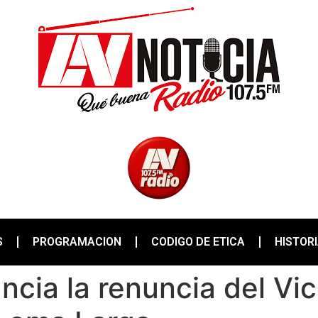
S
PROGRAMACION
CODIGO DE ETICA
HISTOR
cia la renuncia del Vic