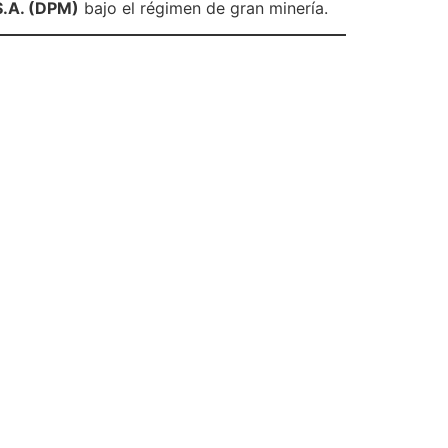
S.A. (DPM)
bajo el régimen de gran minería.