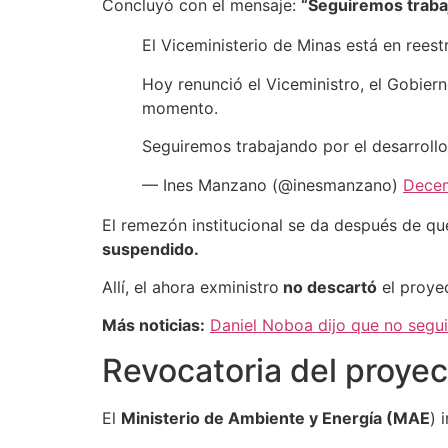
Concluyó con el mensaje:
“Seguiremos trabaj
El Viceministerio de Minas está en reest
Hoy renunció el Viceministro, el Gobier
momento.
Seguiremos trabajando por el desarrollo 
— Ines Manzano (@inesmanzano)
Decem
El remezón institucional se da después de qu
suspendido.
Allí, el ahora exministro
no descartó
el proye
Más noticias:
Daniel Noboa dijo que no segui
Revocatoria del proye
El
Ministerio de Ambiente y Energía (MAE
) 