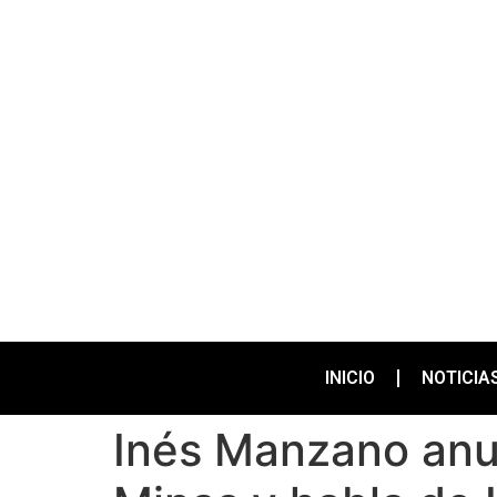
INICIO
NOTICIA
Inés Manzano anun