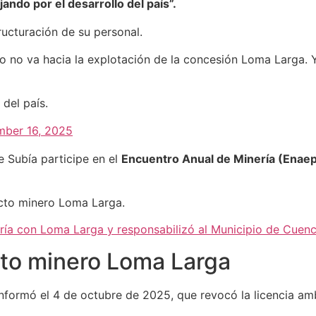
ando por el desarrollo del país”.
ructuración de su personal.
no no va hacia la explotación de la concesión Loma Larga.
del país.
ber 16, 2025
e Subía participe en el
Encuentro Anual de Minería (Enaep),
cto minero Loma Larga.
ría con Loma Larga y responsabilizó al Municipio de Cuen
cto minero Loma Larga
informó el 4 de octubre de 2025, que revocó la licencia amb