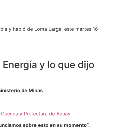
Subía y habló de Loma Larga, este martes 16
Energía y lo que dijo
inisterio de Minas
.
e Cuenca y Prefectura de Azuay
onunciamos sobre esto en su momento”.