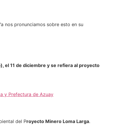
 Ya nos pronunciamos sobre esto en su
 el 11 de diciembre y se refiera al proyecto
ca y Prefectura de Azuay
iental del P
royecto Minero Loma Larga
.