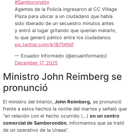
#Samborondón
Agentes de la Policía ingresaron al CC Village
Plaza para ubicar a un ciudadano que había
sido liberado de un secuestro minutos antes
y entró al lugar gritando que querían matarlo,
lo que generó pánico entre los ciudadanos.
pic.twitter.com/jk1B75KNif
— Ecuador Informado (@ecuainformado)
December 17, 2025
Ministro John Reimberg se
pronunció
El ministro del Interior
, John Reimberg,
se pronunció
frente a estos hechos la noche del martes y señaló que
“en relación con el hecho ocurrido (…)
en un centro
comercial de Samborondón
, informamos que se trató
de un operativo de la Unase”.