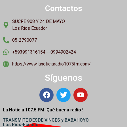
Contactos
SUCRE 908 Y 24 DE MAYO
Los Ríos Ecuador
05-2790077
+593991316154---0994902424
https://www.lanoticiaradio1075fm.com/
Síguenos
La Noticia 107.5 FM ¡
Qué buena radio !
TRANSMITE DESDE VINCES y BABAHOYO
Los Ríos-Ecuador