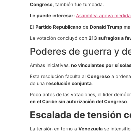
Congreso
, también fue tumbada.
Le puede interesar:
Asamblea apoya medidas 
El
Partido Republicano
de
Donald Trump
man
La votación concluyó con
213 sufragios a fa
Poderes de guerra y de
Ambas iniciativas,
no vinculantes por sí sola
Esta resolución faculta al
Congreso
a ordenar
de una
resolución conjunta
.
Poco antes de las votaciones, el líder demóc
en el Caribe sin autorización del Congreso
.
Escalada de tensión 
La tensión en torno a
Venezuela
se intensifi