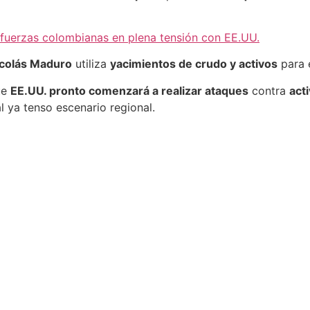
fuerzas colombianas en plena tensión con EE.UU.
icolás Maduro
utiliza
yacimientos de crudo y activos
para 
ue
EE.UU. pronto comenzará a realizar ataques
contra
act
l ya tenso escenario regional.