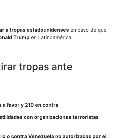
rar a tropas estadounidenses
en caso de que
Donald Trump
en Latinoamérica.
irar tropas ante
 a favor y 210 en contra
.
tilidades con organizaciones terroristas
tro o contra Venezuela no autorizadas por el