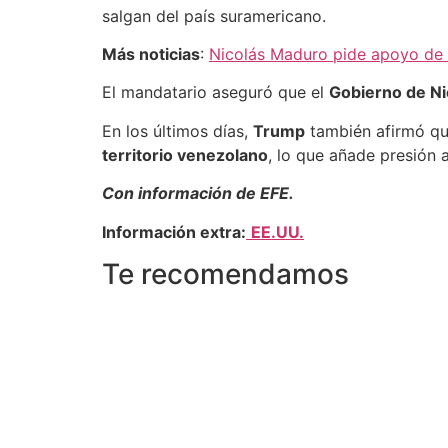
salgan del país suramericano.
Más noticias
:
Nicolás Maduro pide apoyo de 
El mandatario aseguró que el
Gobierno de N
En los últimos días,
Trump
también afirmó q
territorio venezolano
, lo que añade presión a
Con información de EFE.
Información extra:
EE.UU.
Te recomendamos