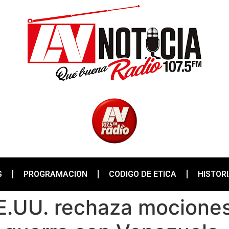
S
PROGRAMACION
CODIGO DE ETICA
HISTOR
.UU. rechaza mociones 