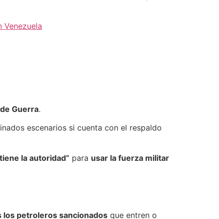
n Venezuela
 de Guerra
.
nados escenarios si cuenta con el respaldo
iene la autoridad”
para
usar la fuerza militar
 los petroleros sancionados
que entren o