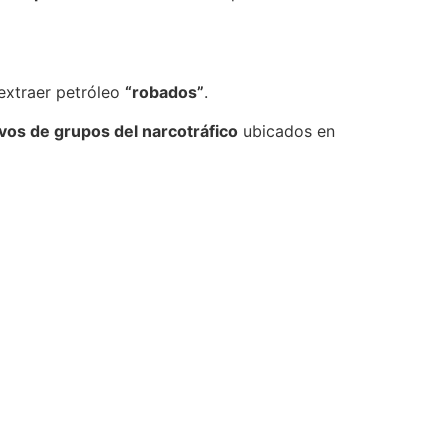
extraer petróleo
“robados”
.
ivos de grupos del narcotráfico
ubicados en