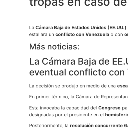
tropas en caso d
La
Cámara Baja de Estados Unidos (EE.UU.)
estallara un
conflicto con Venezuela
o con
o
Más noticias:
La Cámara Baja de EE.U
eventual conflicto con
La decisión se produjo en medio de una
esca
En primer término, la Cámara de Representan
Esta invocaba la capacidad del
Congreso
pa
designadas por el presidente en el
hemisferi
Posteriormente, la
resolución concurrente 6