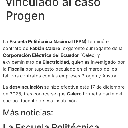
vinculado al caso
Progen
La
Escuela Politécnica Nacional (EPN)
terminó el
contrato de
Fabián Calero
, exgerente subrogante de la
Corporación Eléctrica del Ecuador
(Celec) y
exviceministro de
Electricidad
, quien es investigado por
la
Fiscalía
por supuesto peculado en el marco de los
fallidos contratos con las empresas Progen y Austral.
La
desvinculación
se hizo efectiva este 17 de diciembre
de 2025, tras conocerse que
Calero
formaba parte del
cuerpo docente de esa institución.
Más noticias:
La Escuela Politécnica