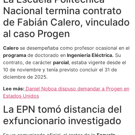
Nacional termina contrato
de Fabián Calero, vinculado
al caso Progen
Calero
se desempeñaba como profesor ocasional en el
programa
de doctorado en
Ingeniería Eléctrica.
Su
contrato, de carácter
parcial
, estaba vigente desde el
10 de noviembre y tenía previsto concluir el 31 de
diciembre de 2025.
Lee más:
Daniel Noboa dispuso demandar a Progen en
Estados Unidos
La EPN tomó distancia del
exfuncionario investigado
En un comunicado oficial, el rector de la
Escuela