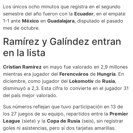
Los únicos ocho minutos que registra en el segundo
semestre del año fueron con la
Ecuador
, en el empate
1-1 ante
México
en
Guadalajara
, disputado el pasado
mes de octubre.
Ramírez y Galíndez entran
en la lista
Cristian Ramírez
en mayo fue valorado en 2,9 millones
mientras era jugador del
Ferencváros
de
Hungría
. En
diciembre, como jugador del
Lokomotiv
de
Rusia
,
disminuyó a 2,3. Esta cifra lo convierte en el jugador 31
del país mejor valorado.
Sus números reflejan que tuvo participación en 13 de
los 27 juegos de su equipo, repartidos entre la
Premier
League
(siete) y la
Copa de Rusia
(seis), sin registrar
goles ni asistencias, pero sí dos tarjetas amarillas.