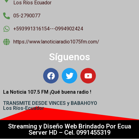
Los Ríos Ecuador
05-2790077
+593991316154---0994902424
https://www.lanoticiaradio1075fm.com/
Síguenos
La Noticia 107.5 FM ¡
Qué buena radio !
TRANSMITE DESDE VINCES y BABAHOYO
Los Ríos-Ecuador
Streaming y Diseño Web Brindado Por Ecua
Server HD – Cel. 0991455319