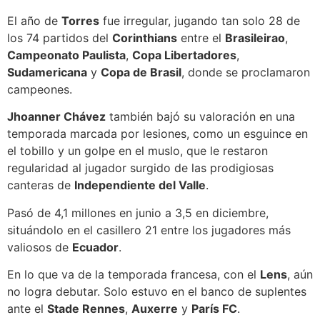
El año de
Torres
fue irregular, jugando tan solo 28 de
los 74 partidos del
Corinthians
entre el
Brasileirao
,
Campeonato Paulista
,
Copa Libertadores
,
Sudamericana
y
Copa de Brasil
, donde se proclamaron
campeones.
Jhoanner Chávez
también bajó su valoración en una
temporada marcada por lesiones, como un esguince en
el tobillo y un golpe en el muslo, que le restaron
regularidad al jugador surgido de las prodigiosas
canteras de
Independiente del Valle
.
Pasó de 4,1 millones en junio a 3,5 en diciembre,
situándolo en el casillero 21 entre los jugadores más
valiosos de
Ecuador
.
En lo que va de la temporada francesa, con el
Lens
, aún
no logra debutar. Solo estuvo en el banco de suplentes
ante el
Stade Rennes
,
Auxerre
y
París FC
.