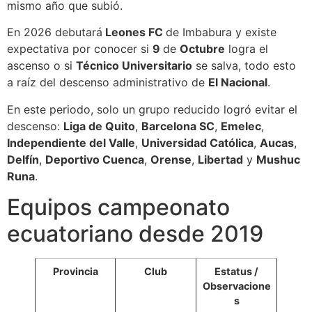
mismo año que subió.
En 2026 debutará
Leones FC
de Imbabura y existe
expectativa por conocer si
9
de
Octubre
logra el
ascenso o si
Técnico Universitario
se salva, todo esto
a raíz del descenso administrativo de
El Nacional
.
En este periodo, solo un grupo reducido logró evitar el
descenso:
Liga de Quito
,
Barcelona SC
,
Emelec
,
Independiente del Valle
,
Universidad Católica
,
Aucas
,
Delfín
,
Deportivo Cuenca
,
Orense
,
Libertad
y
Mushuc
Runa
.
Equipos campeonato
ecuatoriano desde 2019
Provincia
Club
Estatus /
Observacione
s