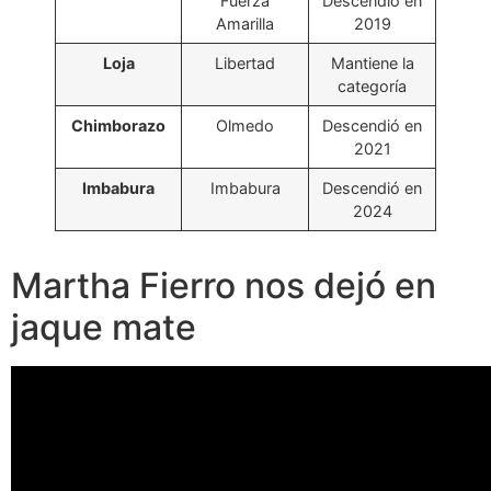
Fuerza
Descendió en
Amarilla
2019
Loja
Libertad
Mantiene la
categoría
Chimborazo
Olmedo
Descendió en
2021
Imbabura
Imbabura
Descendió en
2024
Martha Fierro nos dejó en
jaque mate