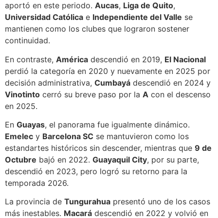
aportó en este periodo.
Aucas
,
Liga de Quito
,
Universidad Católica
e
Independiente del Valle
se
mantienen como los clubes que lograron sostener
continuidad.
En contraste,
América
descendió en 2019,
El Nacional
perdió la categoría en 2020 y nuevamente en 2025 por
decisión administrativa,
Cumbayá
descendió en 2024 y
Vinotinto
cerró su breve paso por la
A
con el descenso
en 2025.
En
Guayas
, el panorama fue igualmente dinámico.
Emelec
y
Barcelona SC
se mantuvieron como los
estandartes históricos sin descender, mientras que
9 de
Octubre
bajó en 2022.
Guayaquil City
, por su parte,
descendió en 2023, pero logró su retorno para la
temporada 2026.
La provincia de
Tungurahua
presentó uno de los casos
más inestables.
Macará
descendió en 2022 y volvió en