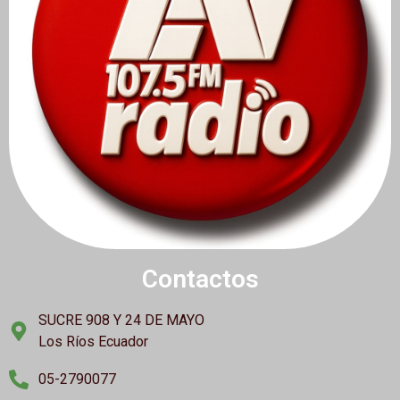
Contactos
SUCRE 908 Y 24 DE MAYO
Los Ríos Ecuador
05-2790077