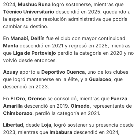
2024,
Mushuc Runa
logró sostenerse, mientras que
Técnico Universitario
descendió en 2025, quedando a
la espera de una resolución administrativa que podría
cambiar su destino.
En
Manabí
,
Delfín
fue el club con mayor continuidad.
Manta
descendió en 2021 y regresó en 2025, mientras
que
Liga de Portoviejo
perdió la categoría en 2020 y no
volvió desde entonces.
Azuay
aportó a
Deportivo Cuenca
, uno de los clubes
que logró mantenerse en la élite, y a
Gualaceo
, que
descendió en 2023.
En
El Oro
,
Orense
se consolidó, mientras que
Fuerza
Amarilla
descendió en 2019.
Olmedo
, representante de
Chimborazo
, perdió la categoría en 2021.
Libertad
, desde
Loja
, logró sostener su presencia desde
2023, mientras que
Imbabura
descendió en 2024,