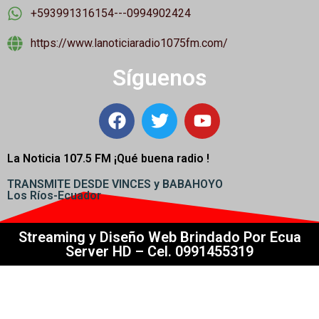
+593991316154---0994902424
https://www.lanoticiaradio1075fm.com/
Síguenos
La Noticia 107.5 FM ¡
Qué buena radio !
TRANSMITE DESDE VINCES y BABAHOYO
Los Ríos-Ecuador
Streaming y Diseño Web Brindado Por Ecua
Server HD – Cel. 0991455319