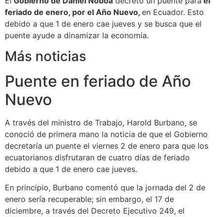
El
Gobierno de Daniel Noboa
decretó un puente para
el
feriado de enero, por el Año Nuevo,
en Ecuador. Esto
debido a que 1 de enero cae jueves y se busca que el
puente ayude a dinamizar la economía.
Más noticias
Puente en feriado de Año
Nuevo
A través del ministro de Trabajo, Harold Burbano, se
conoció de primera mano la noticia de que el Gobierno
decretaría un puente el viernes 2 de enero para que los
ecuatorianos disfrutaran de cuatro días de feriado
debido a que 1 de enero cae jueves.
En principio, Burbano comentó que la jornada del 2 de
enero sería recuperable; sin embargo, el 17 de
diciembre, a través del Decreto Ejecutivo 249, el