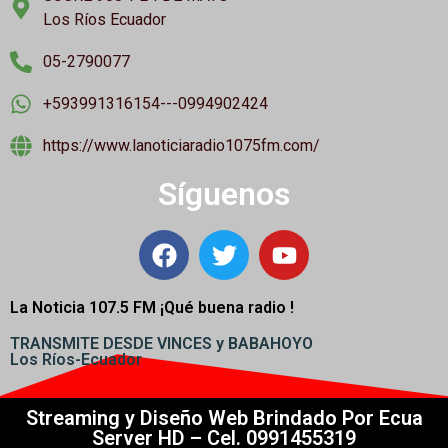
Los Ríos Ecuador
05-2790077
+593991316154---0994902424
https://www.lanoticiaradio1075fm.com/
Síguenos
La Noticia 107.5 FM ¡
Qué buena radio !
TRANSMITE DESDE VINCES y BABAHOYO
Los Ríos-Ecuador
Streaming y Diseño Web Brindado Por Ecua
Server HD – Cel. 0991455319