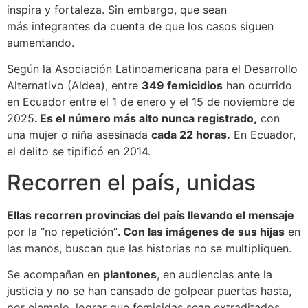
inspira y fortaleza. Sin embargo, que sean
más integrantes da cuenta de que los casos siguen
aumentando.
Según la Asociación Latinoamericana para el Desarrollo
Alternativo (Aldea), entre
349 femicidios
han ocurrido
en Ecuador entre el 1 de enero y el 15 de noviembre de
2025
. Es el número más alto nunca registrado,
con
una mujer o niña asesinada
cada 22 horas.
En Ecuador,
el delito se tipificó en 2014.
Recorren el país, unidas
Ellas recorren provincias del país llevando el mensaje
por la “no repetición”
. Con las imágenes de sus hijas
en
las manos, buscan que las historias no se multipliquen.
Se acompañan en
plantones
, en audiencias ante la
justicia y no se han cansado de golpear puertas hasta,
por ejemplo, lograr que femicidas sean extraditados.