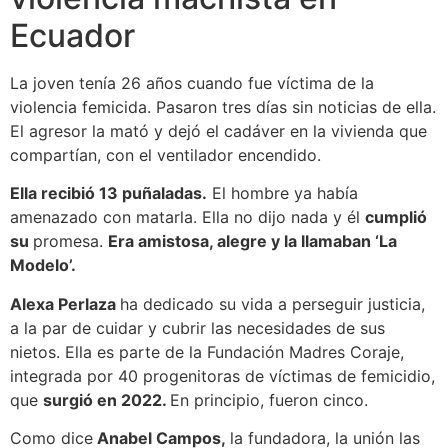
Ecuador
La joven tenía 26 años cuando fue víctima de la
violencia femicida. Pasaron tres días sin noticias de ella.
El agresor la mató y dejó el cadáver en la vivienda que
compartían, con el ventilador encendido.
Ella recibió 13 puñaladas.
El hombre ya había
amenazado con matarla. Ella no dijo nada y él
cumplió
su
promesa.
Era amistosa, alegre y la llamaban ‘La
Modelo’.
Alexa Perlaza
ha dedicado su vida a perseguir justicia,
a la par de cuidar y cubrir las necesidades de sus
nietos. Ella es parte de la Fundación Madres Coraje,
integrada por 40 progenitoras de víctimas de femicidio,
que
surgió en 2022.
En principio, fueron cinco.
Como dice
Anabel Campos,
la fundadora, la unión las