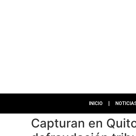
INICIO
NOTICIA
Capturan en Quit