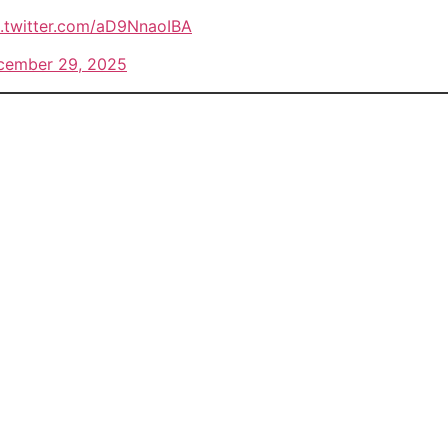
c.twitter.com/aD9NnaoIBA
cember 29, 2025