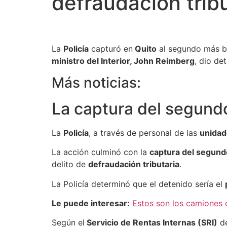
defraudación tribu
La
Policía
capturó en
Quito
al segundo más 
ministro del Interior, John Reimberg
, dio de
Más noticias:
La captura del segundo
La
Policía
, a través de personal de las
unidad
La acción culminó con la
captura del segun
delito de
defraudación tributaria
.
La Policía determinó que el detenido sería el
Le puede interesar:
Estos son los camiones q
Según el
Servicio de Rentas Internas (SRI)
de