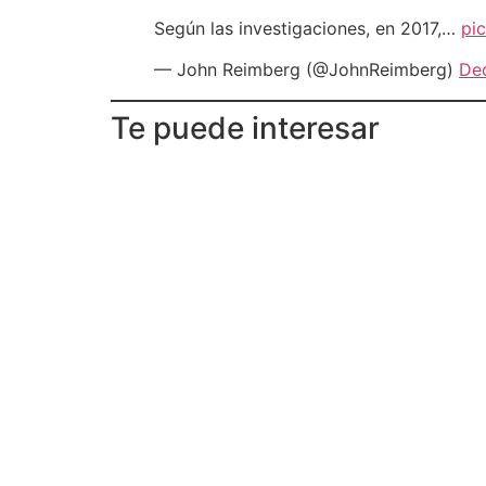
Según las investigaciones, en 2017,…
pi
— John Reimberg (@JohnReimberg)
De
Te puede interesar