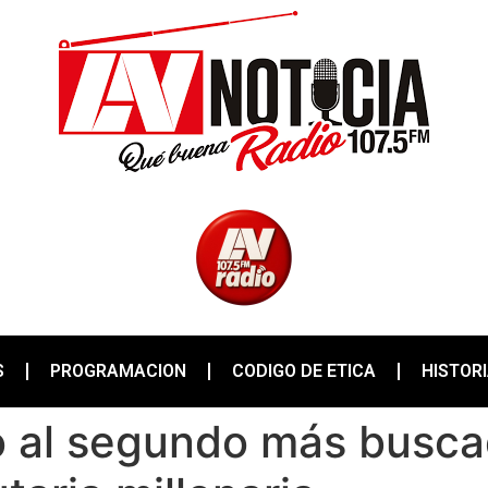
S
PROGRAMACION
CODIGO DE ETICA
HISTOR
o al segundo más busca