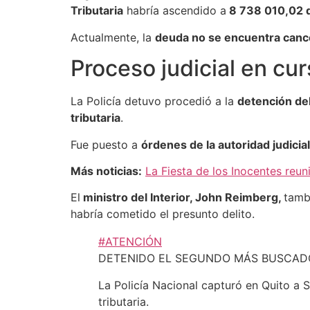
Tributaria
habría ascendido a
8 738 010,02 d
Actualmente, la
deuda no se encuentra canc
Proceso judicial en cu
La Policía detuvo procedió a la
detención del
tributaria
.
Fue puesto a
órdenes de la autoridad judici
Más noticias:
La Fiesta de los Inocentes reun
El
ministro del Interior, John Reimberg,
tamb
habría cometido el presunto delito.
#ATENCIÓN
DETENIDO EL SEGUNDO MÁS BUSCADO 
La Policía Nacional capturó en Quito a 
tributaria.