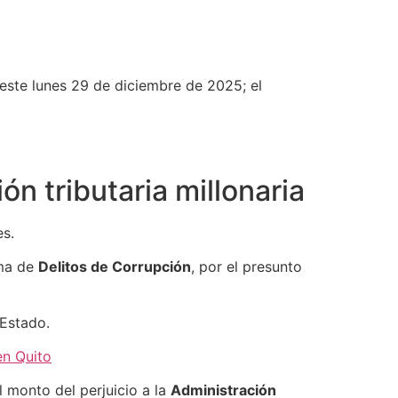
este lunes 29 de diciembre de 2025; el
n tributaria millonaria
es.
ma de
Delitos de Corrupción
, por el presunto
Estado.
en Quito
l monto del perjuicio a la
Administración