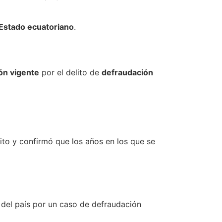
 Estado ecuatoriano
.
ón vigente
por el delito de
defraudación
ito y confirmó que los años en los que se
 del país por un caso de defraudación