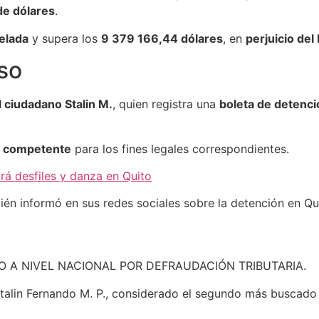
e dólares
.
elada
y supera los
9 379 166,44 dólares
, en
perjuicio del
rso
 ciudadano Stalin M.
, quien registra una
boleta de detenci
al competente
para los fines legales correspondientes.
irá desfiles y danza en Quito
ién informó en sus redes sociales sobre la detención en Qu
A NIVEL NACIONAL POR DEFRAUDACIÓN TRIBUTARIA.
Stalin Fernando M. P., considerado el segundo más buscado