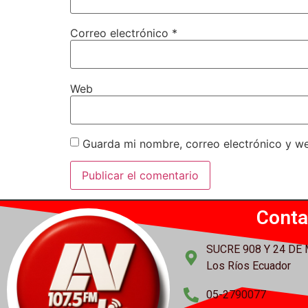
Correo electrónico
*
Web
Guarda mi nombre, correo electrónico y w
Conta
SUCRE 908 Y 24 DE
Los Ríos Ecuador
05-2790077