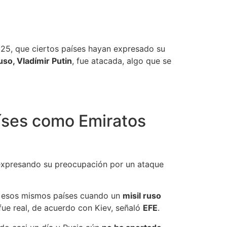
025, que ciertos países hayan expresado su
uso, Vladímir Putin
, fue atacada, algo que se
íses como Emiratos
expresando su preocupación por un ataque
on esos mismos países cuando un
misil ruso
fue real, de acuerdo con Kiev, señaló
EFE
.