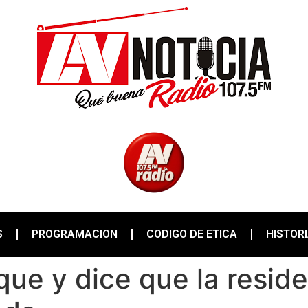
S
PROGRAMACION
CODIGO DE ETICA
HISTOR
que y dice que la reside