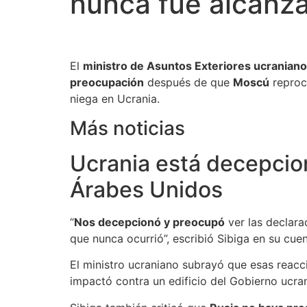
nunca fue alcanz
El
ministro de Asuntos Exteriores ucraniano,
preocupación
después de que
Moscú
reproc
niega en Ucrania.
Más noticias
Ucrania está decepcio
Árabes Unidos
“
Nos decepcionó y preocupó
ver las declara
que nunca ocurrió”, escribió Sibiga en su cuen
El ministro ucraniano subrayó que esas reacc
impactó contra un edificio del Gobierno ucra