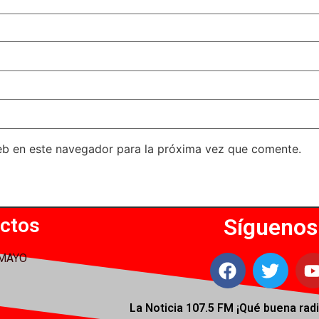
eb en este navegador para la próxima vez que comente.
ctos
Síguenos
 MAYO
La Noticia 107.5 FM ¡
Qué buena radi