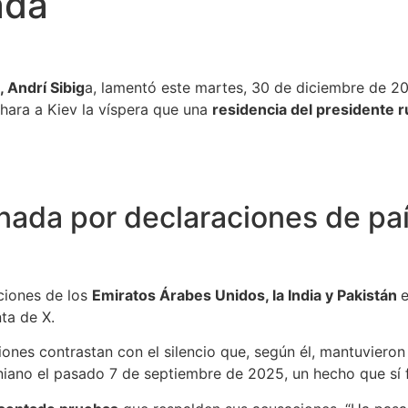
ada
 Andrí Sibig
a, lamentó este martes, 30 de diciembre de 2
hara a Kiev la víspera que una
residencia del presidente r
nada por declaraciones de pa
ciones de los
Emiratos Árabes Unidos, la India y Pakistán
ta de X.
iones contrastan con el silencio que, según él, mantuvier
niano el pasado 7 de septiembre de 2025, un hecho que sí 