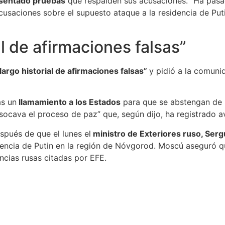
esentado pruebas
que respalden sus acusaciones. “Ha pasa
cusaciones sobre el supuesto ataque a la residencia de Puti
al de afirmaciones falsas”
largo historial de afirmaciones falsas”
y pidió a la comuni
ás un
llamamiento a los Estados
para que se abstengan de r
socava el proceso de paz” que, según dijo, ha registrado a
spués de que el lunes el
ministro de Exteriores ruso, Serg
dencia de Putin en la región de Nóvgorod. Moscú aseguró 
ncias rusas citadas por EFE.